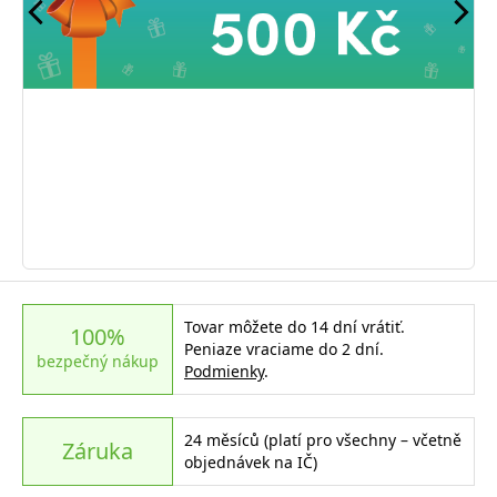
Tovar môžete do 14 dní vrátiť.
100%
Peniaze vraciame do 2 dní.
bezpečný nákup
Podmienky
.
24 měsíců (platí pro všechny – včetně
Záruka
objednávek na IČ)