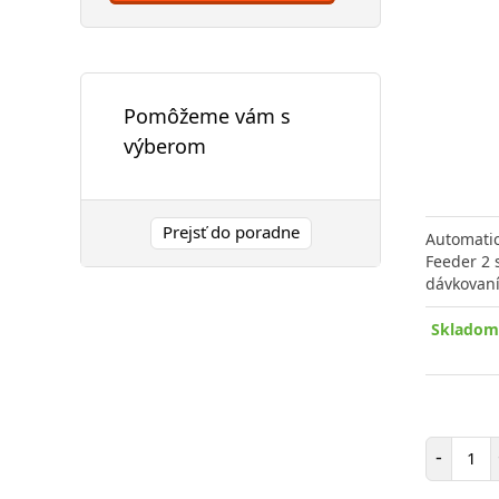
Pomôžeme vám s
výberom
Prejsť do poradne
Automatic
Feeder 2 
dávkovaní
Skladom 
Poč
-