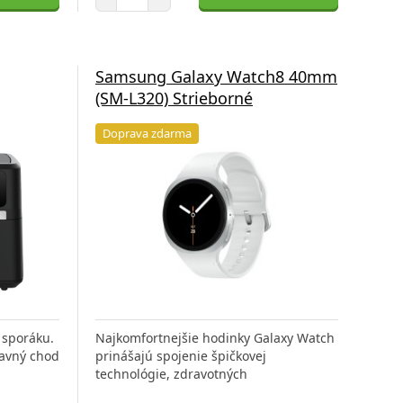
Samsung Galaxy Watch8 40mm
(SM-L320) Strieborné
Doprava zdarma
 sporáku.
Najkomfortnejšie hodinky Galaxy Watch
lavný chod
prinášajú spojenie špičkovej
technológie, zdravotných