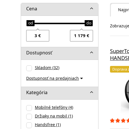
Cena
Najpr
Zobrazuje
SuperT
Dostupnosť
HANDSFR
Skladom
(32)
Doprava 
Dostupnosť na predajniach
Kategória
Mobilné telefóny
(4)
Držiaky na mobil
(1)
Handsfree
(1)