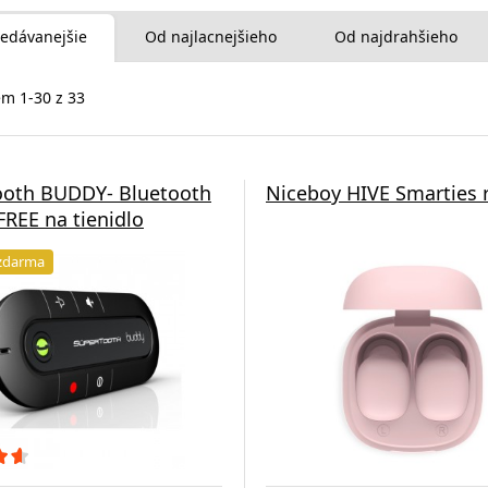
edávanejšie
Od najlacnejšieho
Od najdrahšieho
m 1-30 z 33
ooth BUDDY- Bluetooth
Niceboy HIVE Smarties 
EE na tienidlo
zdarma