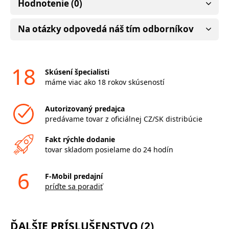
Hodnotenie (0)
Na otázky odpovedá náš tím odborníkov
18
Skúsení špecialisti
máme viac ako 18 rokov skúseností
Autorizovaný predajca
predávame tovar z oficiálnej CZ/SK distribúcie
Fakt rýchle dodanie
tovar skladom posielame do 24 hodín
6
F-Mobil predajní
príďte sa poradiť
ĎALŠIE PRÍSLUŠENSTVO (2)