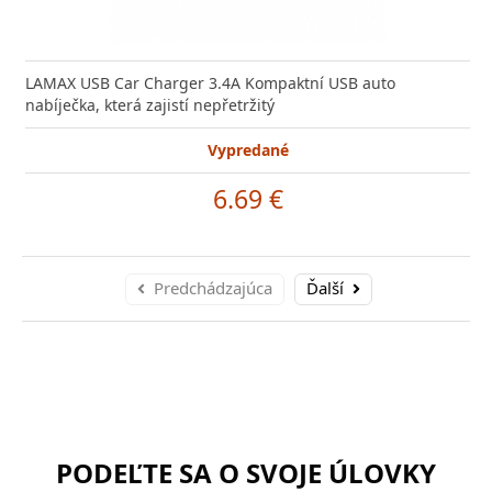
LAMAX USB Car Charger 3.4A Kompaktní USB auto
nabíječka, která zajistí nepřetržitý
Vypredané
6.69 €
Predchádzajúca
Ďalší
PODEĽTE SA O SVOJE ÚLOVKY