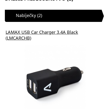
Nabíječky (2)
LAMAX USB Car Charger 3.4A Black
(LMCARCHB)