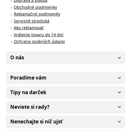
Doprava a platba
Obchodné podmienky
Reklamačné podmienky
Servisné strediská
Ako reklamovať
Vrátenie tovaru do 14 dní
Ochrana osobných údajov
O nás
Poradíme vám
Tipy na darček
Neviete si rady?
Nenechajte si nič ujsť