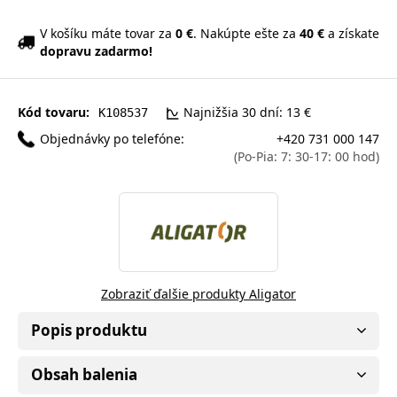
V košíku máte tovar za
0 €
. Nakúpte ešte za
40 €
a získate
dopravu zadarmo!
Kód tovaru:
Najnižšia 30 dní: 13 €
K108537
Objednávky po telefóne:
+420 731 000 147
(Po-Pia: 7: 30-17: 00 hod)
Zobraziť ďalšie produkty Aligator
Popis produktu
Obsah balenia