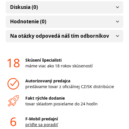
Diskusia (0)
Hodnotenie (0)
Na otázky odpovedá náš tím odborníkov
18
Skúsení špecialisti
máme viac ako 18 rokov skúseností
Autorizovaný predajca
predávame tovar z oficiálnej CZ/SK distribúcie
Fakt rýchle dodanie
tovar skladom posielame do 24 hodín
6
F-Mobil predajní
príďte sa poradiť