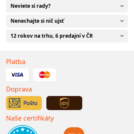
Neviete si rady?
Nenechajte si nič ujsť
12 rokov na trhu, 6 predajní v ČR
Platba
Doprava
Naše certifikáty