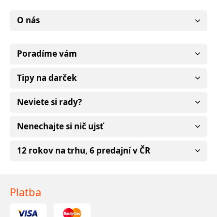
O nás
Poradíme vám
Tipy na darček
Neviete si rady?
Nenechajte si nič ujsť
12 rokov na trhu, 6 predajní v ČR
Platba