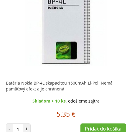
Batéria Nokia BP-4L skapacitou 1500mAh Li-Pol. Nemá
pamäťový efekt a je chránená
Skladom > 10 ks
, odošleme zajtra
5.35 €
Počet položiek
-
+
Pridať do košíka