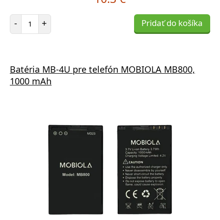
Počet položiek
-
+
Pridať do košíka
Batéria MB-4U pre telefón MOBIOLA MB800,
1000 mAh