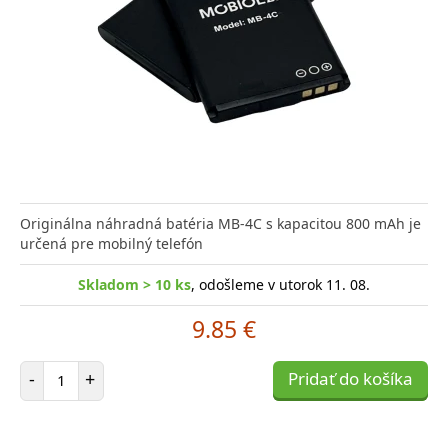
Originálna náhradná batéria MB-4C s kapacitou 800 mAh je
určená pre mobilný telefón
Skladom > 10 ks
, odošleme v utorok 11. 08.
9.85 €
Počet položiek
-
+
Pridať do košíka