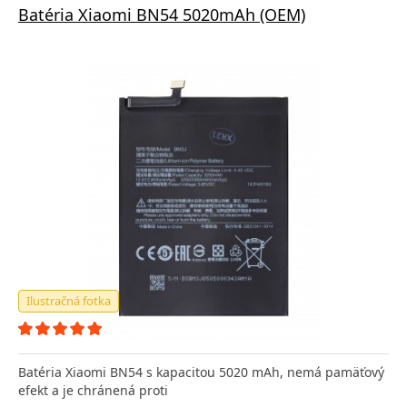
Batéria Xiaomi BN54 5020mAh (OEM)
Ilustračná fotka
Batéria Xiaomi BN54 s kapacitou 5020 mAh, nemá pamäťový
efekt a je chránená proti