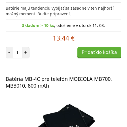
Batérie majú tendenciu vybíjať sa zásadne v ten najhorší
možný moment. Buďte pripravení,
Skladom > 10 ks
, odošleme v utorok 11. 08.
13.44 €
Počet položiek
-
+
Pridať do košíka
Batéria MB-4C pre telefón MOBIOLA MB700,
MB3010, 800 mAh