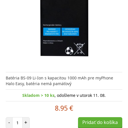
Batéria BS-09 Li-Ion s kapacitou 1000 mAh pre myPhone
Halo Easy, batéria nemá pamäťový
Skladom > 10 ks
, odošleme v utorok 11. 08.
8.95 €
Počet položiek
-
+
Pridať do košíka