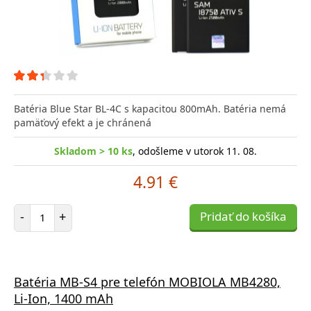
Batéria Blue Star BL-4C s kapacitou 800mAh. Batéria nemá
pamäťový efekt a je chránená
Skladom > 10 ks
, odošleme v utorok 11. 08.
4.91 €
Počet položiek
-
+
Pridať do košíka
Batéria MB-S4 pre telefón MOBIOLA MB4280,
Li-Ion, 1400 mAh