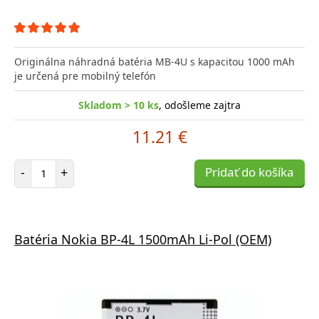
Originálna náhradná batéria MB-4U s kapacitou 1000 mAh
je určená pre mobilný telefón
Skladom > 10 ks
, odošleme zajtra
11.21 €
Počet položiek
-
+
Pridať do košíka
Batéria Nokia BP-4L 1500mAh Li-Pol (OEM)