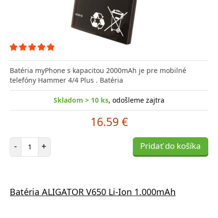
Batéria myPhone s kapacitou 2000mAh je pre mobilné
telefóny Hammer 4/4 Plus . Batéria
Skladom > 10 ks
, odošleme zajtra
16.59 €
Počet položiek
-
+
Pridať do košíka
Batéria ALIGATOR V650 Li-Ion 1.000mAh