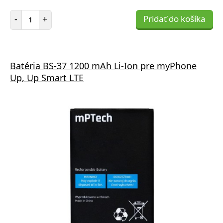
Počet položiek
-
+
Pridať do košíka
Batéria BS-37 1200 mAh Li-Ion pre myPhone
Up, Up Smart LTE