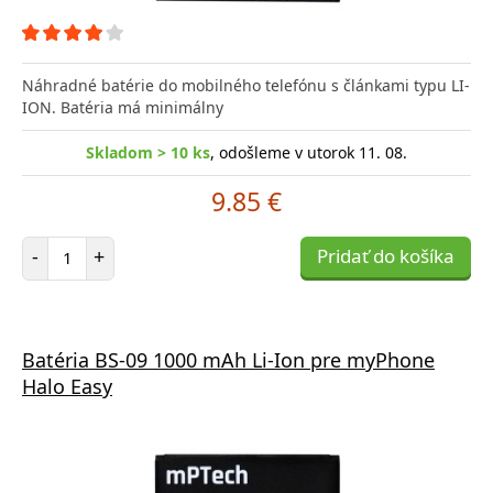
Náhradné batérie do mobilného telefónu s článkami typu LI-
ION. Batéria má minimálny
Skladom > 10 ks
, odošleme v utorok 11. 08.
9.85 €
Počet položiek
-
+
Pridať do košíka
Batéria BS-09 1000 mAh Li-Ion pre myPhone
Halo Easy