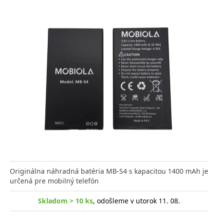
Originálna náhradná batéria MB-S4 s kapacitou 1400 mAh je
určená pre mobilný telefón
Skladom > 10 ks
, odošleme v utorok 11. 08.