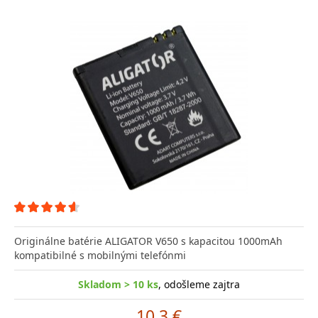
Originálne batérie ALIGATOR V650 s kapacitou 1000mAh
kompatibilné s mobilnými telefónmi
Skladom > 10 ks
, odošleme zajtra
10.3 €