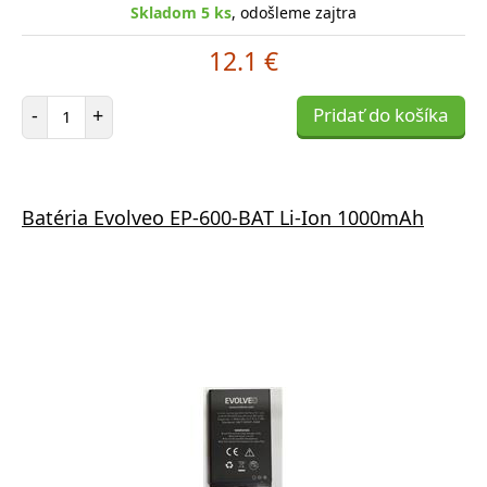
Skladom 5 ks
, odošleme zajtra
12.1 €
Počet položiek
-
+
Pridať do košíka
Batéria Evolveo EP-600-BAT Li-Ion 1000mAh