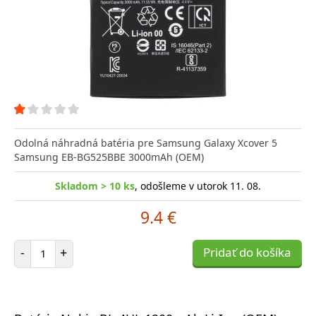
Odolná náhradná batéria pre Samsung Galaxy Xcover 5
Samsung EB-BG525BBE 3000mAh (OEM)
Skladom > 10 ks
, odošleme v utorok 11. 08.
9.4 €
Počet položiek
-
+
Pridať do košíka