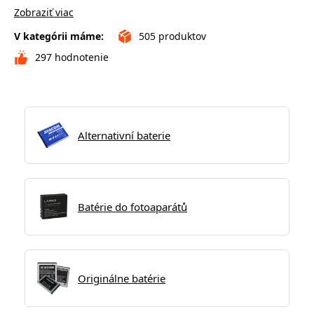
Zobraziť viac
V kategórii máme:
505
produktov
297
hodnotenie
Alternativní baterie
Batérie do fotoaparátů
Originálne batérie