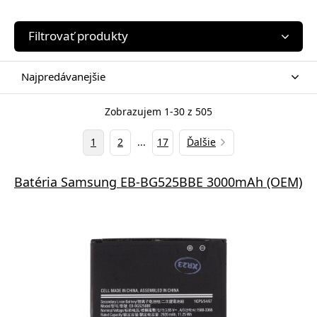
Filtrovať produkty
Najpredávanejšie
Zobrazujem 1-30 z 505
1
2
...
17
Ďalšie
Batéria Samsung EB-BG525BBE 3000mAh (OEM)