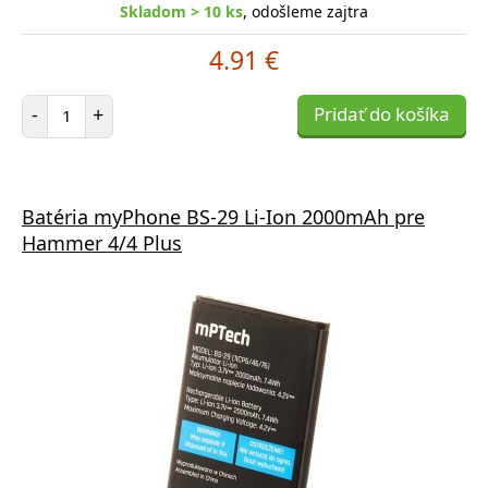
Skladom > 10 ks
, odošleme zajtra
4.91 €
Počet položiek
-
+
Pridať do košíka
Batéria myPhone BS-29 Li-Ion 2000mAh pre
Hammer 4/4 Plus