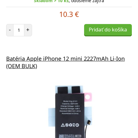
Skladom > 10 ks
, odošleme zajtra
10.3 €
Počet položiek
-
+
Pridať do košíka
Batéria Apple iPhone 12 mini 2227mAh Li-Ion
(OEM BULK)