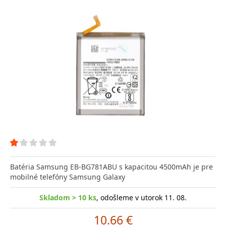
Batéria Samsung EB-BG781ABU s kapacitou 4500mAh je pre
mobilné telefóny Samsung Galaxy
Skladom > 10 ks
, odošleme v utorok 11. 08.
10.66 €