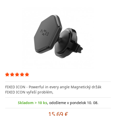
FIXED ICON - Powerful in every angle Magnetický držák
FIXED ICON vyřeší problém,
Skladom > 10 ks
, odošleme v pondelok 10. 08.
15.69 €