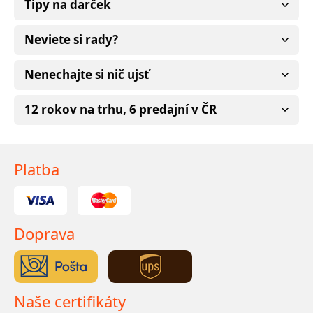
Tipy na darček
Neviete si rady?
Nenechajte si nič ujsť
12 rokov na trhu, 6 predajní v ČR
Platba
Doprava
Naše certifikáty