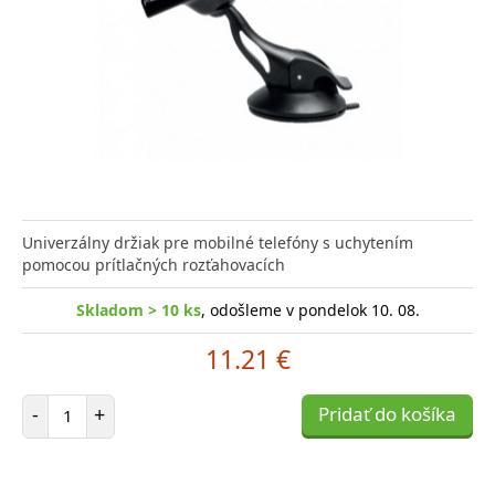
Univerzálny držiak pre mobilné telefóny s uchytením
pomocou prítlačných rozťahovacích
Skladom > 10 ks
, odošleme v pondelok 10. 08.
11.21 €
Počet položiek
-
+
Pridať do košíka