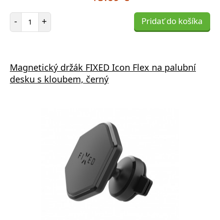
Počet položiek
-
+
Pridať do košíka
Magnetický držák FIXED Icon Flex na palubní
desku s kloubem, černý