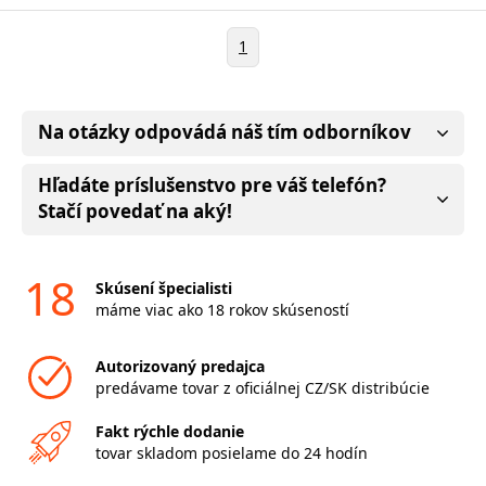
1
Na otázky odpovádá náš tím odborníkov
Hľadáte príslušenstvo pre váš telefón?
Stačí povedať na aký!
18
Skúsení špecialisti
máme viac ako 18 rokov skúseností
Autorizovaný predajca
predávame tovar z oficiálnej CZ/SK distribúcie
Fakt rýchle dodanie
tovar skladom posielame do 24 hodín