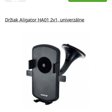
Držiak Aligator HA01 2v1, univerzálne