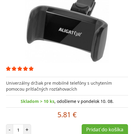
Univerzálny držiak pre mobilné telefóny s uchytením
pomocou prítlačných rozťahovacích
Skladom > 10 ks
, odošleme v pondelok 10. 08.
5.81 €
Počet položiek
-
+
Pridať do košíka