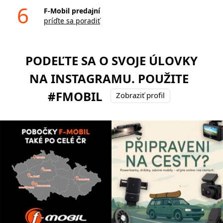
6
F-Mobil predajní
príďte sa poradiť
PODEĽTE SA O SVOJE ÚLOVKY
NA INSTAGRAMU. POUŽITE
#FMOBIL
Zobraziť profil