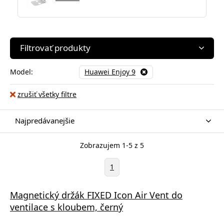
Filtrovať produkty
Model:
Huawei Enjoy 9
zrušiť všetky filtre
Najpredávanejšie
Zobrazujem 1-5 z 5
1
Magnetický držák FIXED Icon Air Vent do
ventilace s kloubem, černý