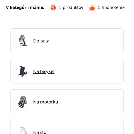
V kategórii máme:
5
produktov
5
hodnotenie
Do auta
Na bicykel
Na motorku
Na stol