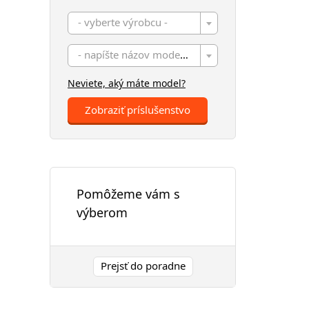
- vyberte výrobcu -
- napíšte názov modelu -
Neviete, aký máte model?
Zobraziť príslušenstvo
Pomôžeme vám s
výberom
Prejsť do poradne