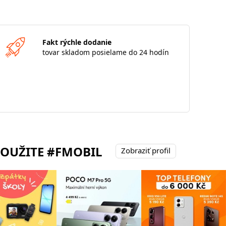
Fakt rýchle dodanie
tovar skladom posielame do 24 hodín
POUŽITE #FMOBIL
Zobraziť profil