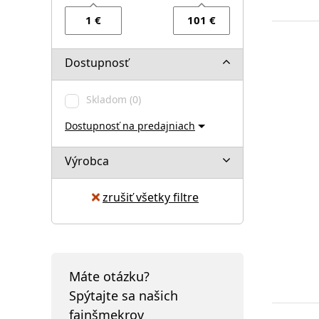
Dostupnosť
Skladom
(0)
Dostupnosť na predajniach
Výrobca
zrušiť všetky filtre
Máte otázku?
Spýtajte sa našich
fajnšmekrov