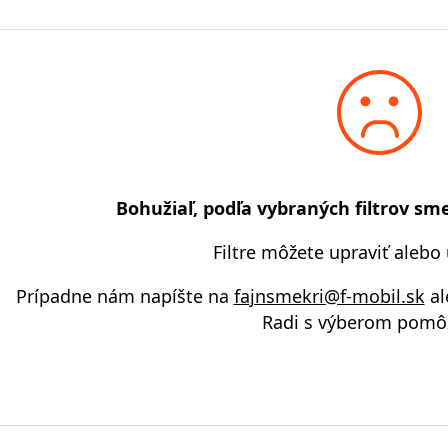
Bohužiaľ, podľa vybraných filtrov sme
Filtre môžete upraviť alebo
Prípadne nám napíšte na
fajnsmekri@f-mobil.sk
al
Radi s výberom pomô