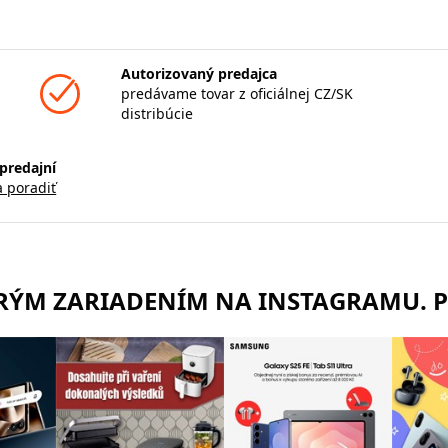
Autorizovaný predajca
predávame tovar z oficiálnej CZ/SK
distribúcie
predajní
a poradiť
TRÝM ZARIADENÍM NA INSTAGRAMU. 