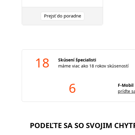
Prejsť do poradne
18
Skúsení špecialisti
máme viac ako 18 rokov skúseností
6
F-Mobil 
príďte s
PODEĽTE SA SO SVOJIM CHY