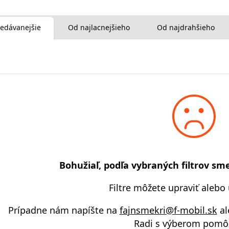
edávanejšie
Od najlacnejšieho
Od najdrahšieho
Bohužiaľ, podľa vybraných filtrov sme
Filtre môžete upraviť alebo
Prípadne nám napíšte na
fajnsmekri@f-mobil.sk
al
Radi s výberom pomô