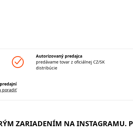
Autorizovaný predajca
predávame tovar z oficiálnej CZ/SK
distribúcie
predajní
a poradiť
TRÝM ZARIADENÍM NA INSTAGRAMU. 