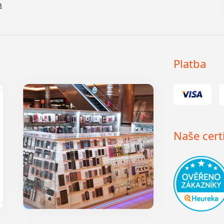
n
Platba
Naše certi