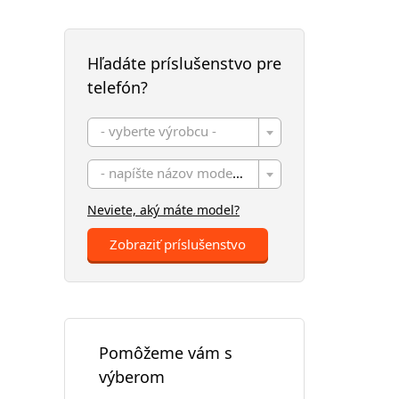
Hľadáte príslušenstvo pre
telefón?
- vyberte výrobcu -
- napíšte názov modelu -
Neviete, aký máte model?
Zobraziť príslušenstvo
Pomôžeme vám s
výberom