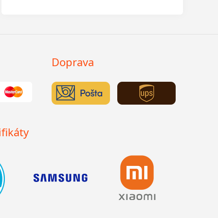
Doprava
fikáty