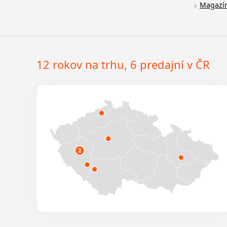
Magazí
12 rokov na trhu, 6 predajní v ČR