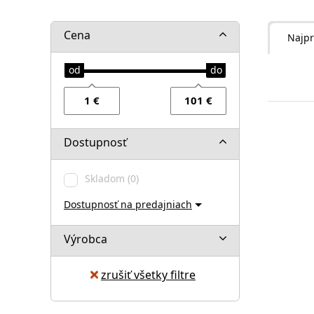
Cena
Najpr
Dostupnosť
Skladom
(0)
Dostupnosť na predajniach
Výrobca
zrušiť všetky filtre