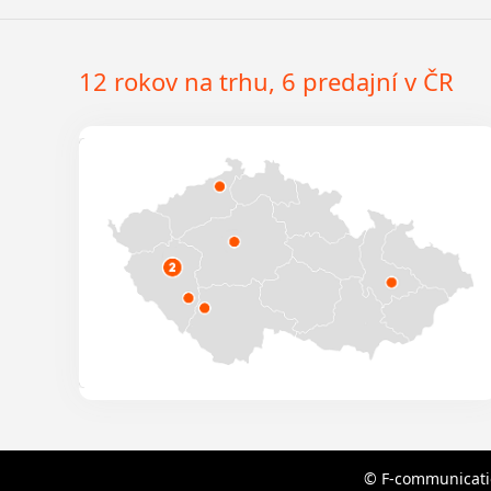
12 rokov na trhu, 6 predajní v ČR
© F-communicatio