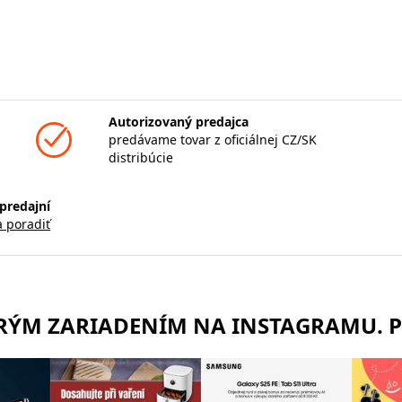
Autorizovaný predajca
predávame tovar z oficiálnej CZ/SK
distribúcie
predajní
a poradiť
TRÝM ZARIADENÍM NA INSTAGRAMU. 