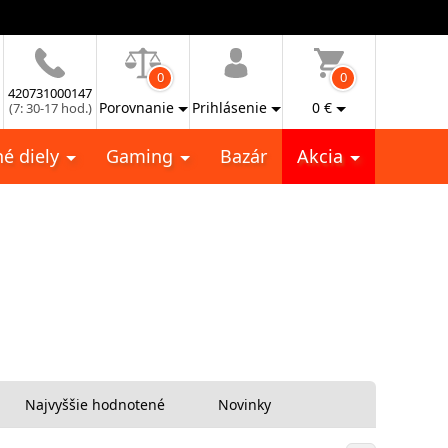
0
0
420731000147
Porovnanie
Prihlásenie
0
€
(7: 30-17 hod.)
é diely
Gaming
Bazár
Akcia
Najvyššie hodnotené
Novinky