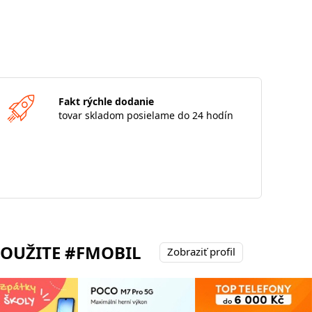
Fakt rýchle dodanie
tovar skladom posielame do 24 hodín
POUŽITE #FMOBIL
Zobraziť profil