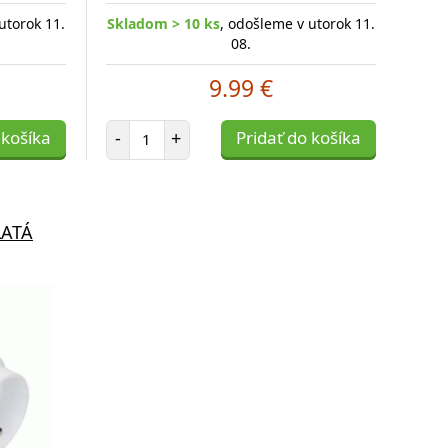
utorok 11.
Skladom > 10 ks
, odošleme v utorok 11.
08.
9.99 €
Počet položiek
 košíka
-
+
Pridať do košíka
LATÁ