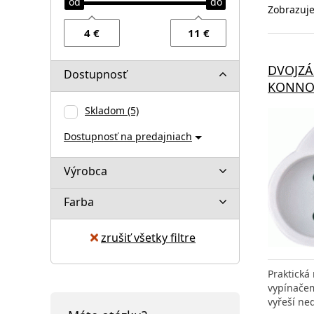
Zobrazuje
DVOJZÁ
Dostupnosť
KONNO
Skladom
(5)
Dostupnosť na predajniach
Výrobca
Farba
zrušiť všetky filtre
Praktická
vypínače
vyřeší ne