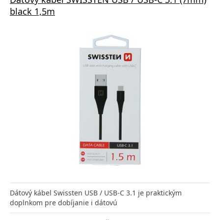
black 1,5m
Dátový kábel Swissten USB / USB-C 3.1 je praktickým
doplnkom pre dobíjanie i dátovú