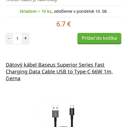
Skladom > 10 ks
, odošleme v pondelok 10. 08.
6.7 €
Počet položiek
-
+
Pridať do košíka
Dátový kábel Baseus Superior Series Fast
Charging Data Cable USB to Type-C 66W 1m,
čierna