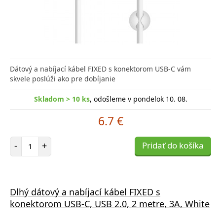
Dátový a nabíjací kábel FIXED s konektorom USB-C vám
skvele poslúži ako pre dobíjanie
Skladom > 10 ks
, odošleme v pondelok 10. 08.
6.7 €
Počet položiek
-
+
Pridať do košíka
Dlhý dátový a nabíjací kábel FIXED s
konektorom USB-C, USB 2.0, 2 metre, 3A, White