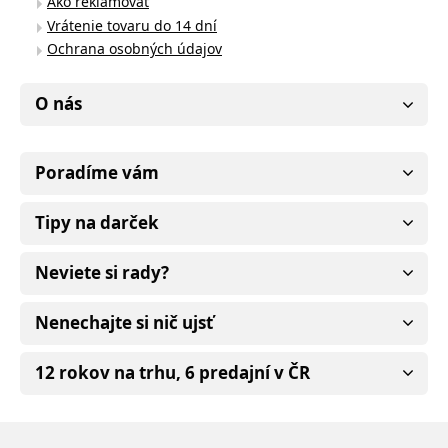
Ako reklamovať
Vrátenie tovaru do 14 dní
Ochrana osobných údajov
O nás
Poradíme vám
Tipy na darček
Neviete si rady?
Nenechajte si nič ujsť
12 rokov na trhu, 6 predajní v ČR