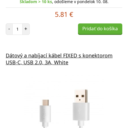
Skladom > 10 ks
, odošleme v pondelok 10. 08.
5.81 €
Počet položiek
-
+
Pridať do košíka
Dátový a nabíjací kábel FIXED s konektorom
USB-C, USB 2.0, 3A, White