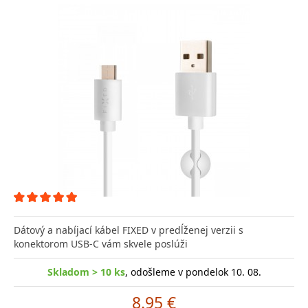
Dátový a nabíjací kábel FIXED v predĺženej verzii s
konektorom USB-C vám skvele poslúži
Skladom > 10 ks
, odošleme v pondelok 10. 08.
8.95 €