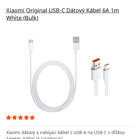
Xiaomi Original USB-C Dátový Kábel 6A 1m
White (Bulk)
Xiaomi dátový a nabíjací kábel z USB-A na USB-C s dĺžkou
1meter. Kábel je navrhnutý