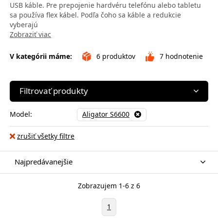
USB káble. Pre prepojenie hardvéru telefónu alebo tabletu
sa používa flex kábel. Podľa čoho sa káble a redukcie
vyberajú
Zobraziť viac
V kategórii máme:
6
produktov
7
hodnotenie
Filtrovať produkty
Model:
Aligator S6600
zrušiť všetky filtre
Najpredávanejšie
Zobrazujem 1-6 z 6
1