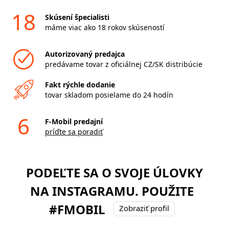
18
Skúsení špecialisti
máme viac ako 18 rokov skúseností
Autorizovaný predajca
predávame tovar z oficiálnej CZ/SK distribúcie
Fakt rýchle dodanie
tovar skladom posielame do 24 hodín
6
F-Mobil predajní
príďte sa poradiť
PODEĽTE SA O SVOJE ÚLOVKY
NA INSTAGRAMU. POUŽITE
#FMOBIL
Zobraziť profil