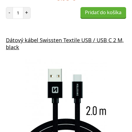
Počet položiek
-
+
Pridať do košíka
Dátový kábel Swissten Textile USB / USB C 2 M,
black