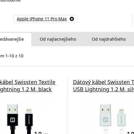
Apple iPhone 11 Pro Max
edávanejšie
Od najlacnejšieho
Od najdrahšieho
m 1-10 z 10
kábel Swissten Textile
Dátový kábel Swissten T
ightning 1,2 M, black
USB Lightning 1,2 M, sil