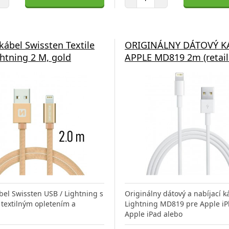
kábel Swissten Textile
ORIGINÁLNY DÁTOVÝ K
htning 2 M, gold
APPLE MD819 2m (retail
bel Swissten USB / Lightning s
Originálny dátový a nabíjací k
 textilným opletením a
Lightning MD819 pre Apple iP
Apple iPad alebo