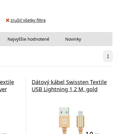
zrušiť všetky filtre
Najvyššie hodnotené
Novinky
1
extile
Dátový kábel Swissten Textile
ver
USB Lightning 1,2 M, gold