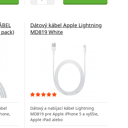
ÁBEL
Dátový kábel Apple Lightning
 pack)
MD819 White
ábel
Dátový a nabíjací kábel Lightning
hone,
MD819 pre Apple iPhone 5 a vyššie,
Apple iPad alebo