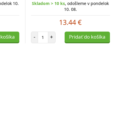
ndelok 10.
Skladom > 10 ks
, odošleme v pondelok
10. 08.
13.44 €
Počet položiek
 košíka
-
+
Pridať do košíka