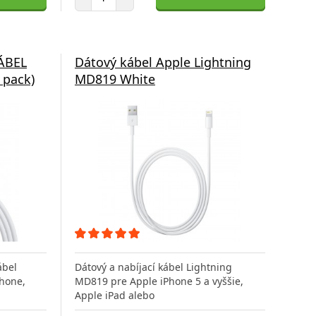
ÁBEL
Dátový kábel Apple Lightning
 pack)
MD819 White
ábel
Dátový a nabíjací kábel Lightning
hone,
MD819 pre Apple iPhone 5 a vyššie,
Apple iPad alebo