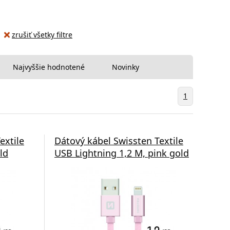
zrušiť všetky filtre
Najvyššie hodnotené
Novinky
1
extile
Dátový kábel Swissten Textile
ld
USB Lightning 1,2 M, pink gold