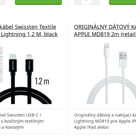
kábel Swissten Textile
ORIGINÁLNY DÁTOVÝ K
 Lightning 1,2 M, black
APPLE MD819 2m (retail
bel Swissten USB-C /
Originálny dátový a nabíjací k
 s kvalitným textilným
Lightning MD819 pre Apple iP
 a kovovými
Apple iPad alebo