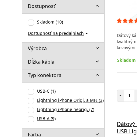
Dostupnosť
Skladom
(10)
Dostupnosť na predajniach
Dátový ká
kvalitným
kovovými
Výrobca
Skladom 
Dĺžka kábla
Typ konektora
USB-C
(1)
Poč
-
Lightning iPhone Origi. a MFI
(3)
Lightning iPhone neorig.
(7)
USB-A
(9)
Dátový 
USB Lig
Farba