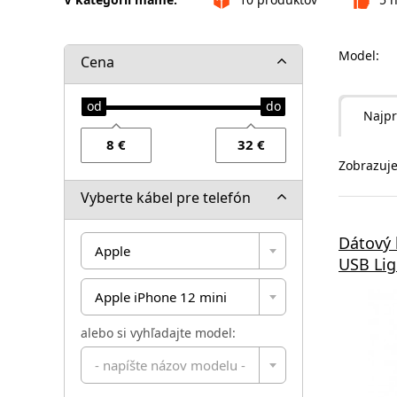
Model:
Cena
Najpr
Zobrazuje
Vyberte kábel pre telefón
Dátový 
Apple
USB Lig
Apple iPhone 12 mini
alebo si vyhľadajte model:
- napíšte názov modelu -