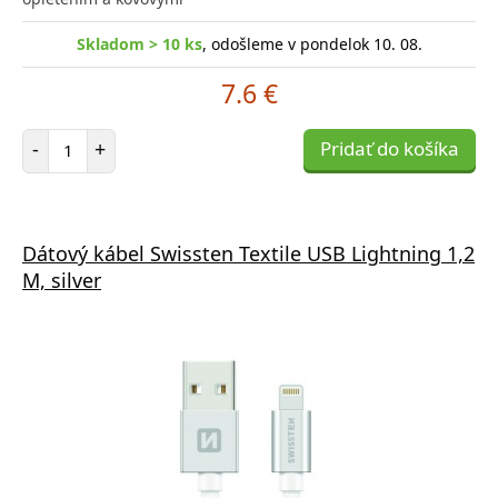
Skladom > 10 ks
, odošleme v pondelok 10. 08.
7.6 €
Počet položiek
-
+
Pridať do košíka
Dátový kábel Swissten Textile USB Lightning 1,2
M, silver