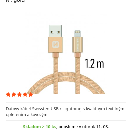
Dátový kábel Swissten USB / Lightning s kvalitným textilným
opletením a kovovými
Skladom > 10 ks
, odošleme v utorok 11. 08.