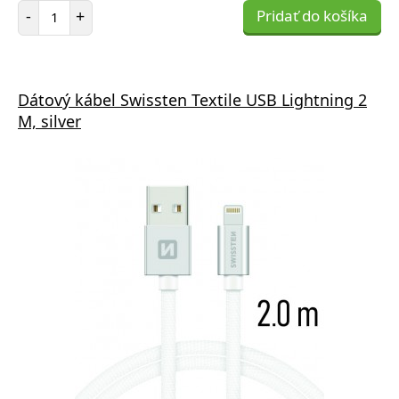
Počet položiek
-
+
Pridať do košíka
Dátový kábel Swissten Textile USB Lightning 2
M, silver