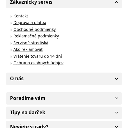
Zákaznícky servis
Kontakt
Doprava a platba
Obchodné podmienky
Reklamačné podmienky
Servisné strediská
Ako reklamovať
Vrátenie tovaru do 14 dní
Ochrana osobných údajov
O nás
Poradíme vám
Tipy na darček
Neviete si rady?