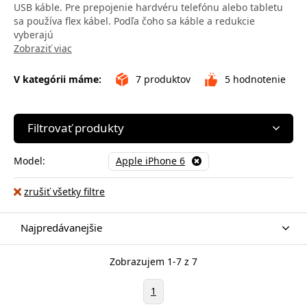
USB káble. Pre prepojenie hardvéru telefónu alebo tabletu
sa používa flex kábel. Podľa čoho sa káble a redukcie
vyberajú
Zobraziť viac
V kategórii máme:
7
produktov
5
hodnotenie
Filtrovať produkty
Model:
Apple iPhone 6
zrušiť všetky filtre
Najpredávanejšie
Zobrazujem 1-7 z 7
1