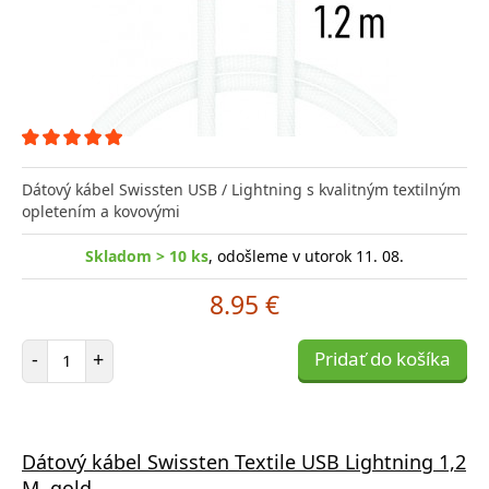
Dátový kábel Swissten USB / Lightning s kvalitným textilným
opletením a kovovými
Skladom > 10 ks
, odošleme v utorok 11. 08.
8.95 €
Počet položiek
-
+
Pridať do košíka
Dátový kábel Swissten Textile USB Lightning 1,2
M, gold