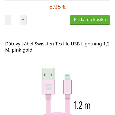
8.95 €
Počet položiek
-
+
Pridať do košíka
Dátový kábel Swissten Textile USB Lightning 1,2
M, pink gold