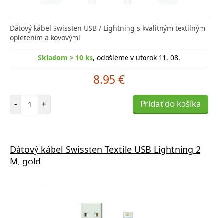
Dátový kábel Swissten USB / Lightning s kvalitným textilným
opletením a kovovými
Skladom > 10 ks
, odošleme v utorok 11. 08.
8.95 €
Počet položiek
-
+
Pridať do košíka
Dátový kábel Swissten Textile USB Lightning 2
M, gold