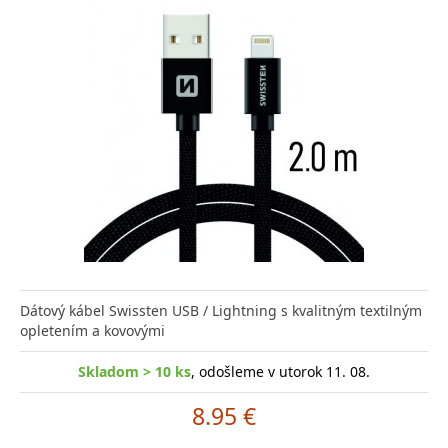
Dátový kábel Swissten USB / Lightning s kvalitným textilným
opletením a kovovými
Skladom > 10 ks
, odošleme v utorok 11. 08.
8.95 €