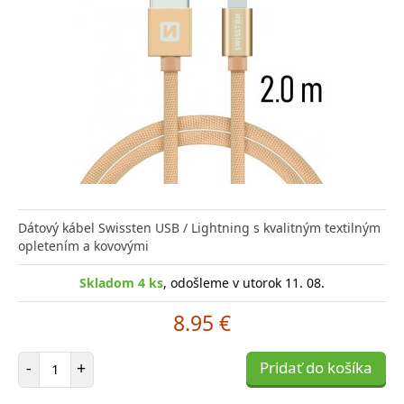
Dátový kábel Swissten USB / Lightning s kvalitným textilným
opletením a kovovými
Skladom 4 ks
, odošleme v utorok 11. 08.
8.95 €
Počet položiek
-
+
Pridať do košíka