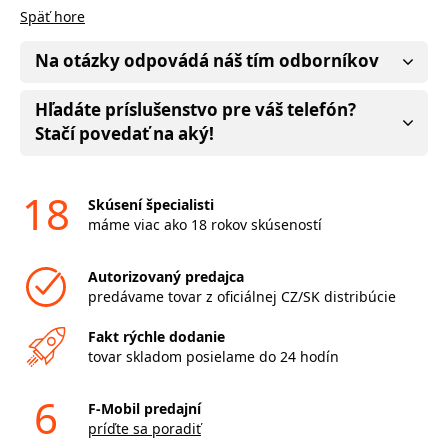
Späť hore
Na otázky odpovádá náš tím odborníkov
Hľadáte príslušenstvo pre váš telefón?
Stačí povedať na aký!
18
Skúsení špecialisti
máme viac ako 18 rokov skúseností
Autorizovaný predajca
predávame tovar z oficiálnej CZ/SK distribúcie
Fakt rýchle dodanie
tovar skladom posielame do 24 hodín
6
F-Mobil predajní
príďte sa poradiť