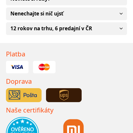
Nenechajte si nič ujsť
12 rokov na trhu, 6 predajní v ČR
Platba
Doprava
Naše certifikáty