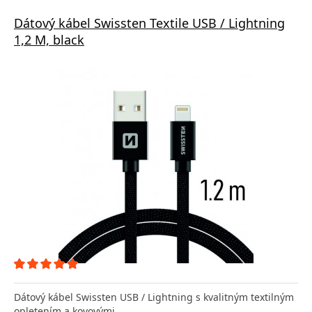
Dátový kábel Swissten Textile USB / Lightning
1,2 M, black
Dátový kábel Swissten USB / Lightning s kvalitným textilným
opletením a kovovými