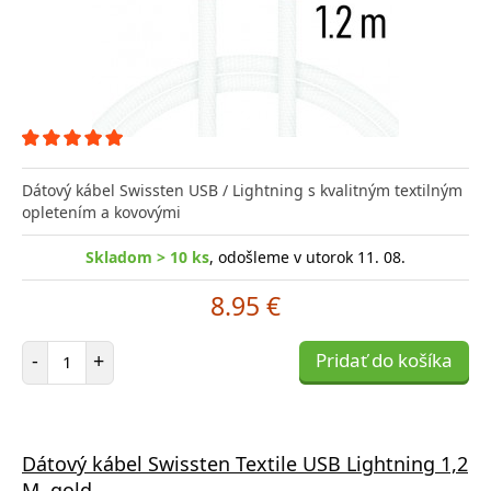
Dátový kábel Swissten USB / Lightning s kvalitným textilným
opletením a kovovými
Skladom > 10 ks
, odošleme v utorok 11. 08.
8.95 €
Počet položiek
-
+
Pridať do košíka
Dátový kábel Swissten Textile USB Lightning 1,2
M, gold