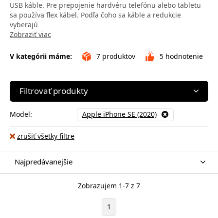
USB káble. Pre prepojenie hardvéru telefónu alebo tabletu
sa používa flex kábel. Podľa čoho sa káble a redukcie
vyberajú
Zobraziť viac
V kategórii máme:
7
produktov
5
hodnotenie
Filtrovať produkty
Model:
Apple iPhone SE (2020)
zrušiť všetky filtre
Najpredávanejšie
Zobrazujem 1-7 z 7
1