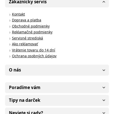
Zákaznícky servis
Kontakt
Doprava a platba
Obchodné podmienky
Reklamačné podmienky
Servisné strediská
Ako reklamovať
Vrátenie tovaru do 14 dní
Ochrana osobných údajov
O nás
Poradíme vám
Tipy na darček
Neviete si rady?