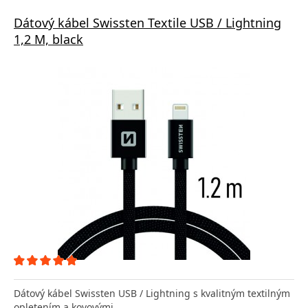
Dátový kábel Swissten Textile USB / Lightning
1,2 M, black
Dátový kábel Swissten USB / Lightning s kvalitným textilným
opletením a kovovými