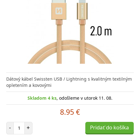
Dátový kábel Swissten USB / Lightning s kvalitným textilným
opletením a kovovými
Skladom 4 ks
, odošleme v utorok 11. 08.
8.95 €
Počet položiek
-
+
Pridať do košíka