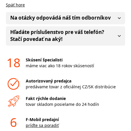
Späť hore
Na otázky odpovádá náš tím odborníkov
Hľadáte príslušenstvo pre váš telefón?
Stačí povedať na aký!
18
Skúsení špecialisti
máme viac ako 18 rokov skúseností
Autorizovaný predajca
predávame tovar z oficiálnej CZ/SK distribúcie
Fakt rýchle dodanie
tovar skladom posielame do 24 hodín
6
F-Mobil predajní
príďte sa poradiť