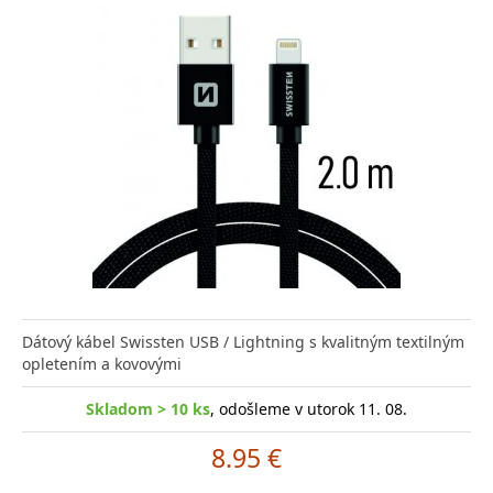
Dátový kábel Swissten USB / Lightning s kvalitným textilným
opletením a kovovými
Skladom > 10 ks
, odošleme v utorok 11. 08.
8.95 €