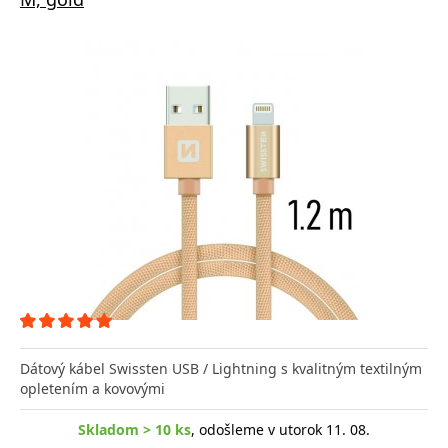
Dátový kábel Swissten USB / Lightning s kvalitným textilným
opletením a kovovými
Skladom > 10 ks
, odošleme v utorok 11. 08.