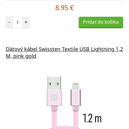
8.95 €
Počet položiek
-
+
Pridať do košíka
Dátový kábel Swissten Textile USB Lightning 1,2
M, pink gold