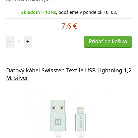
Skladom > 10 ks
, odošleme v pondelok 10. 08.
7.6 €
Počet položiek
-
+
Pridať do košíka
Dátový kábel Swissten Textile USB Lightning 1,2
M, silver