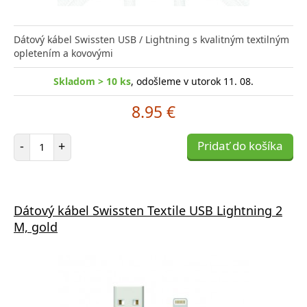
Dátový kábel Swissten USB / Lightning s kvalitným textilným
opletením a kovovými
Skladom > 10 ks
, odošleme v utorok 11. 08.
8.95 €
Počet položiek
-
+
Pridať do košíka
Dátový kábel Swissten Textile USB Lightning 2
M, gold