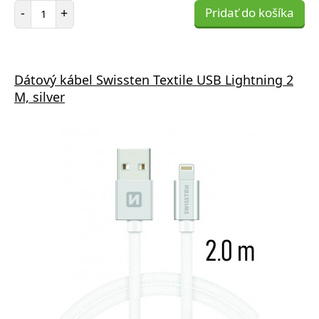
Počet položiek
-
+
Pridať do košíka
Dátový kábel Swissten Textile USB Lightning 2
M, silver