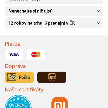
Nenechajte si nič ujsť
12 rokov na trhu, 6 predajní v ČR
Platba
Doprava
Naše certifikáty