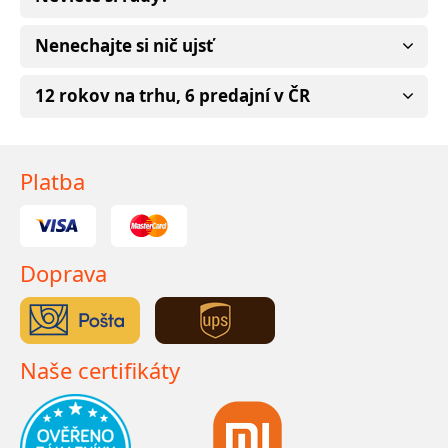
Nenechajte si nič ujsť
12 rokov na trhu, 6 predajní v ČR
Platba
Doprava
Naše certifikáty