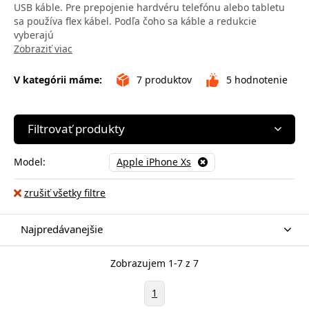
USB káble. Pre prepojenie hardvéru telefónu alebo tabletu
sa používa flex kábel. Podľa čoho sa káble a redukcie
vyberajú
Zobraziť viac
V kategórii máme:
7
produktov
5
hodnotenie
Filtrovať produkty
Model:
Apple iPhone Xs
zrušiť všetky filtre
Najpredávanejšie
Zobrazujem 1-7 z 7
1