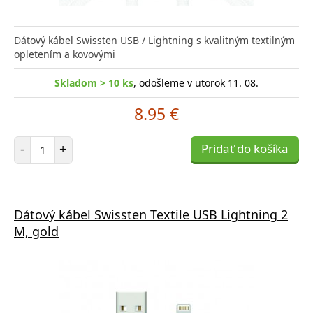
Dátový kábel Swissten USB / Lightning s kvalitným textilným
opletením a kovovými
Skladom > 10 ks
, odošleme v utorok 11. 08.
8.95 €
Počet položiek
-
+
Pridať do košíka
Dátový kábel Swissten Textile USB Lightning 2
M, gold