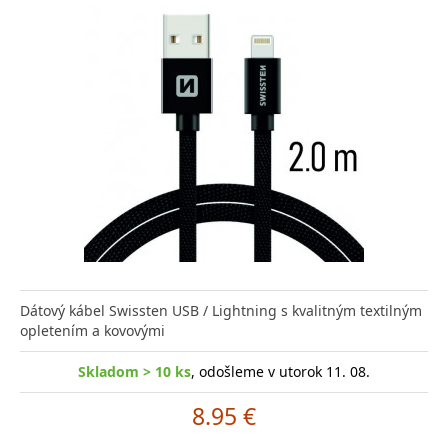
Dátový kábel Swissten USB / Lightning s kvalitným textilným
opletením a kovovými
Skladom > 10 ks
, odošleme v utorok 11. 08.
8.95 €