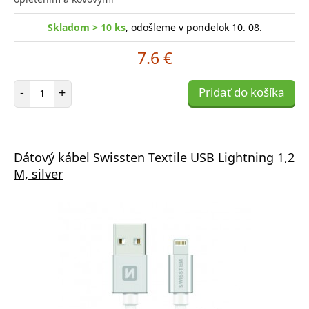
Skladom > 10 ks
, odošleme v pondelok 10. 08.
7.6 €
Počet položiek
-
+
Pridať do košíka
Dátový kábel Swissten Textile USB Lightning 1,2
M, silver