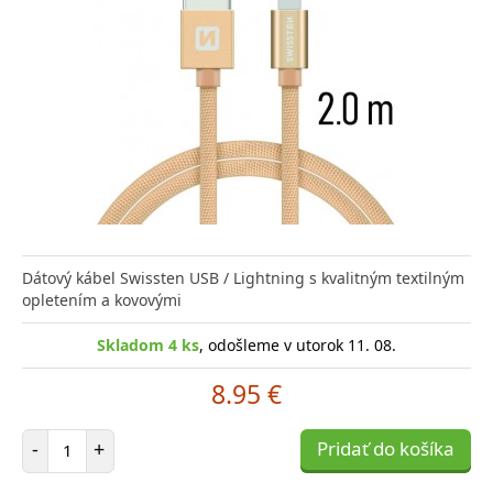
Dátový kábel Swissten USB / Lightning s kvalitným textilným
opletením a kovovými
Skladom 4 ks
, odošleme v utorok 11. 08.
8.95 €
Počet položiek
-
+
Pridať do košíka