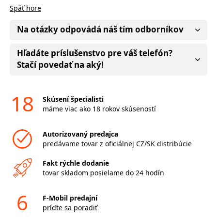
Späť hore
Na otázky odpovádá náš tím odborníkov
Hľadáte príslušenstvo pre váš telefón?
Stačí povedať na aký!
18
Skúsení špecialisti
máme viac ako 18 rokov skúseností
Autorizovaný predajca
predávame tovar z oficiálnej CZ/SK distribúcie
Fakt rýchle dodanie
tovar skladom posielame do 24 hodín
6
F-Mobil predajní
príďte sa poradiť