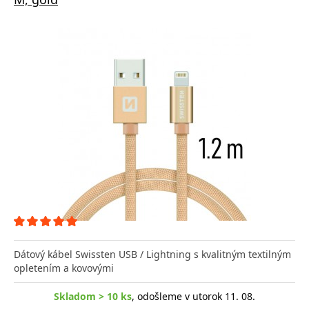
Dátový kábel Swissten USB / Lightning s kvalitným textilným
opletením a kovovými
Skladom > 10 ks
, odošleme v utorok 11. 08.