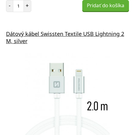
Počet položiek
-
+
Pridať do košíka
Dátový kábel Swissten Textile USB Lightning 2
M, silver