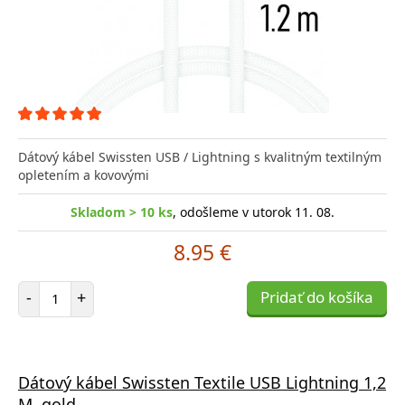
Dátový kábel Swissten USB / Lightning s kvalitným textilným
opletením a kovovými
Skladom > 10 ks
, odošleme v utorok 11. 08.
8.95 €
Počet položiek
-
+
Pridať do košíka
Dátový kábel Swissten Textile USB Lightning 1,2
M, gold