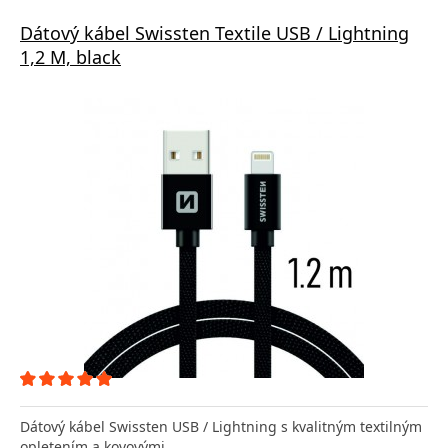
Dátový kábel Swissten Textile USB / Lightning
1,2 M, black
Dátový kábel Swissten USB / Lightning s kvalitným textilným
opletením a kovovými