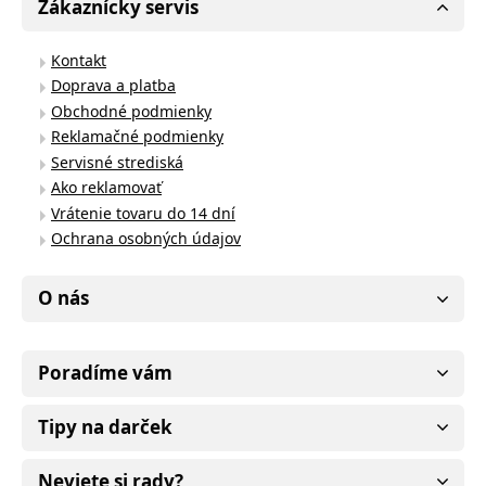
Zákaznícky servis
Kontakt
Doprava a platba
Obchodné podmienky
Reklamačné podmienky
Servisné strediská
Ako reklamovať
Vrátenie tovaru do 14 dní
Ochrana osobných údajov
O nás
Poradíme vám
Tipy na darček
Neviete si rady?