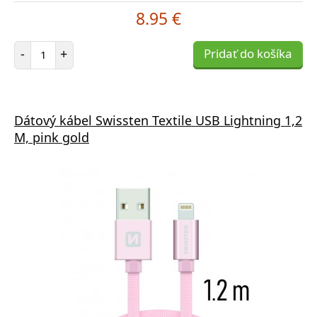
8.95 €
Počet položiek
-
+
Pridať do košíka
Dátový kábel Swissten Textile USB Lightning 1,2
M, pink gold