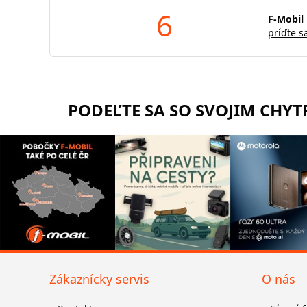
6
F-Mobil 
príďte s
PODEĽTE SA SO SVOJIM CHY
Zákaznícky servis
O nás