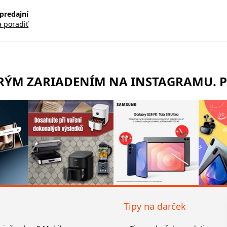
predajní
a poradiť
TRÝM ZARIADENÍM NA INSTAGRAMU. 
Tipy na darček