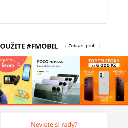
POUŽITE #FMOBIL
Zobraziť profil
Neviete si rady?