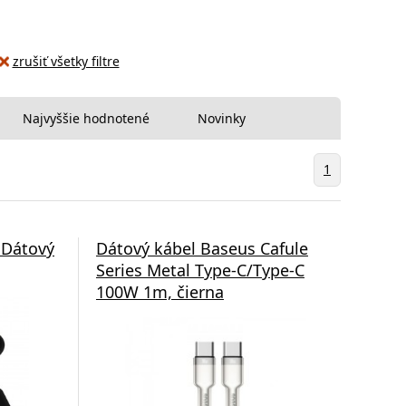
zrušiť všetky filtre
Najvyššie hodnotené
Novinky
1
Dátový
Dátový kábel Baseus Cafule
Series Metal Type-C/Type-C
100W 1m, čierna