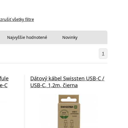
zrušiť všetky filtre
Najvyššie hodnotené
Novinky
1
fule
Dátový kábel Swissten USB-C /
e-C
USB-C, 1,2m, čierna