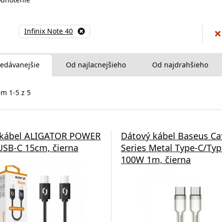
Infinix Note 40
edávanejšie
Od najlacnejšieho
Od najdrahšieho
m 1-5 z 5
 kábel ALIGATOR POWER
Dátový kábel Baseus Ca
SB-C 15cm, čierna
Series Metal Type-C/Typ
100W 1m, čierna