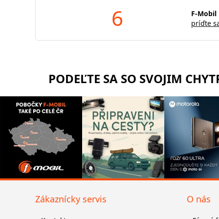
6
F-Mobil 
príďte s
PODEĽTE SA SO SVOJIM CHY
Zákaznícky servis
O nás