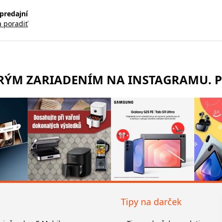
predajní
a poradiť
TRÝM ZARIADENÍM NA INSTAGRAMU. 
Tipy na darček