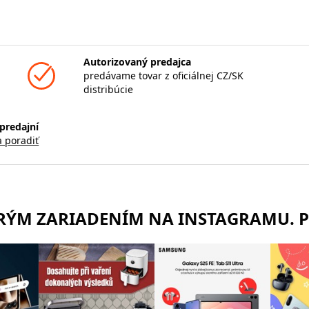
Autorizovaný predajca
predávame tovar z oficiálnej CZ/SK
distribúcie
predajní
a poradiť
TRÝM ZARIADENÍM NA INSTAGRAMU. 