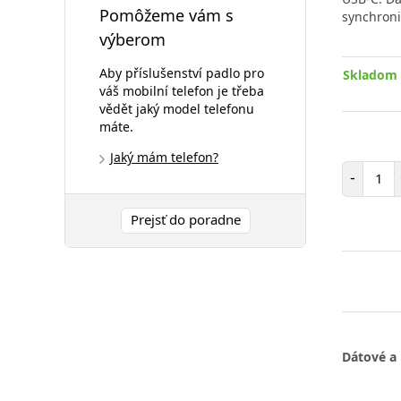
Pomôžeme vám s
synchroni
výberom
Aby příslušenství padlo pro
Skladom 
váš mobilní telefon je třeba
vědět jaký model telefonu
máte.
Jaký mám telefon?
Poč
-
Prejsť do poradne
Dátové a 