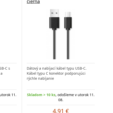
čierna
SB-C s
Dátový a nabíjací kábel typu USB-C.
 a
Kábel typu C konektor podporujúci
rýchle nabíjanie
utorok 11.
Skladom > 10 ks
, odošleme v utorok 11.
08.
4.91 €