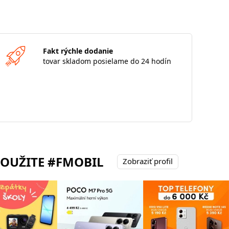
Fakt rýchle dodanie
tovar skladom posielame do 24 hodín
POUŽITE #FMOBIL
Zobraziť profil