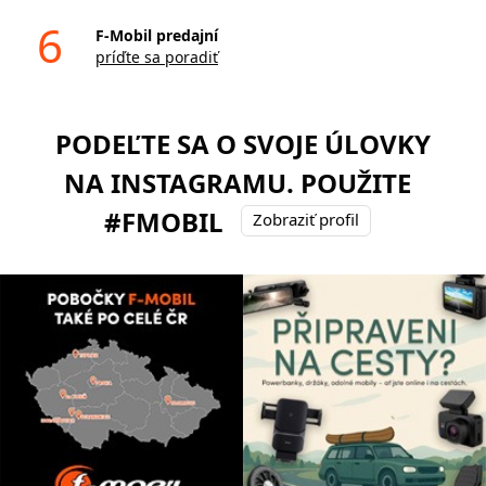
6
F-Mobil predajní
príďte sa poradiť
PODEĽTE SA O SVOJE ÚLOVKY
NA INSTAGRAMU. POUŽITE
#FMOBIL
Zobraziť profil