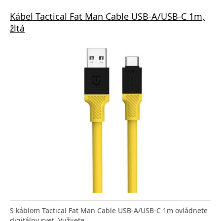
Kábel Tactical Fat Man Cable USB-A/USB-C 1m,
žltá
S káblom Tactical Fat Man Cable USB-A/USB-C 1m ovládnete
digitálny svet. Vužijete