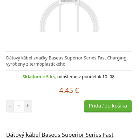
Dátový kábel značky Baseus Superior Series Fast Charging
vyrobený z termoplastického
Skladom > 5 ks
, odošleme v pondelok 10. 08.
4.45 €
Počet položiek
-
+
Pridať do košíka
Dátový kábel Baseus Superior Series Fast