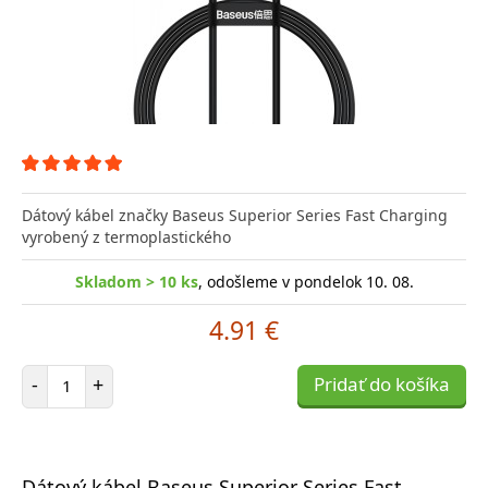
Dátový kábel značky Baseus Superior Series Fast Charging
vyrobený z termoplastického
Skladom > 10 ks
, odošleme v pondelok 10. 08.
4.91 €
Počet položiek
-
+
Pridať do košíka
Dátový kábel Baseus Superior Series Fast