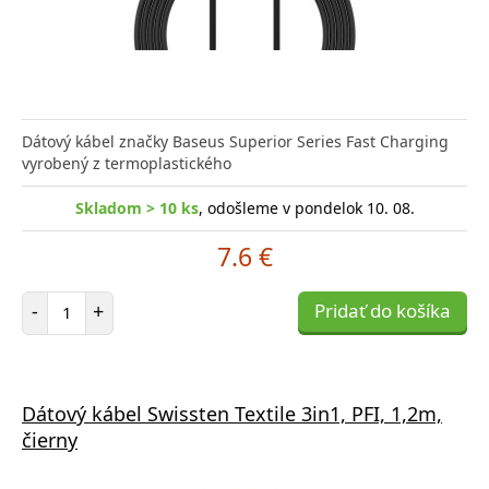
Dátový kábel značky Baseus Superior Series Fast Charging
vyrobený z termoplastického
Skladom > 10 ks
, odošleme v pondelok 10. 08.
7.6 €
Počet položiek
-
+
Pridať do košíka
Dátový kábel Swissten Textile 3in1, PFI, 1,2m,
čierny