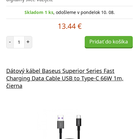
Skladom 1 ks
, odošleme v pondelok 10. 08.
13.44 €
Počet položiek
-
+
Pridať do košíka
Dátový kábel Baseus Superior Series Fast
Charging Data Cable USB to Type-C 66W 1m,
čierna