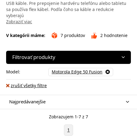
USB káble. Pre prepojenie hardvéru telefónu alebo tabletu
sa používa flex kábel. Podľa čoho sa káble a redukcie
vyberajú
Zobraziť viac
V kategórii máme:
7
produktov
2
hodnotenie
Filtrovať produkty
Model:
Motorola Edge 50 Fusion
zrušiť všetky filtre
Najpredávanejšie
Zobrazujem 1-7 z 7
1