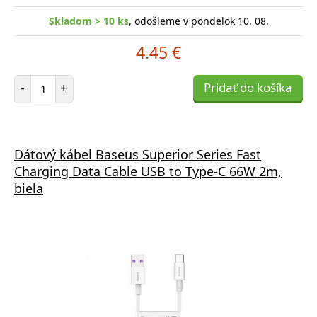
Skladom > 10 ks
, odošleme v pondelok 10. 08.
4.45 €
Počet položiek
-
+
Pridať do košíka
Dátový kábel Baseus Superior Series Fast
Charging Data Cable USB to Type-C 66W 2m,
biela