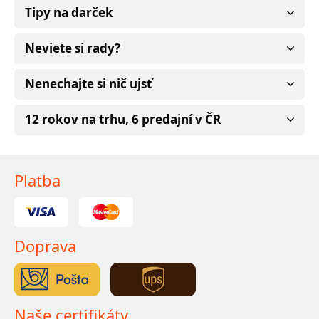
Tipy na darček
Neviete si rady?
Nenechajte si nič ujsť
12 rokov na trhu, 6 predajní v ČR
Platba
Doprava
Naše certifikáty