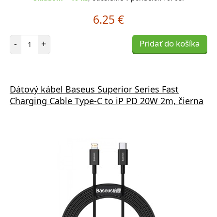
6.25 €
Počet položiek
-
+
Pridať do košíka
Dátový kábel Baseus Superior Series Fast
Charging Cable Type-C to iP PD 20W 2m, čierna