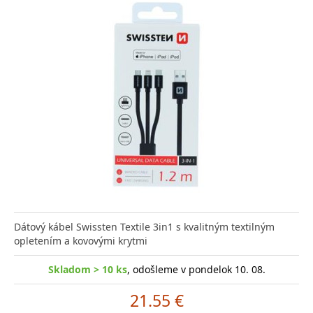
Dátový kábel Swissten Textile 3in1 s kvalitným textilným
opletením a kovovými krytmi
Skladom > 10 ks
, odošleme v pondelok 10. 08.
21.55 €