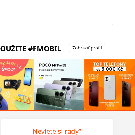
POUŽITE #FMOBIL
Zobraziť profil
Neviete si rady?