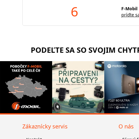
6
F-Mobil 
príďte s
PODEĽTE SA SO SVOJIM CHY
Zákaznícky servis
O nás