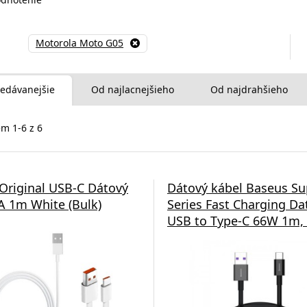
Motorola Moto G05
edávanejšie
Od najlacnejšieho
Od najdrahšieho
m 1-6 z 6
Original USB-C Dátový
Dátový kábel Baseus Su
A 1m White (Bulk)
Series Fast Charging Da
USB to Type-C 66W 1m, 