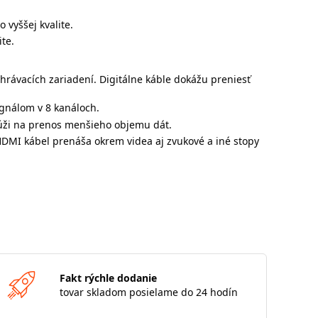
 vyššej kvalite.
te.
hrávacích zariadení. Digitálne káble dokážu preniesť
gnálom v 8 kanáloch.
lúži na prenos menšieho objemu dát.
 HDMI kábel prenáša okrem videa aj zvukové a iné stopy
Fakt rýchle dodanie
tovar skladom posielame do 24 hodín