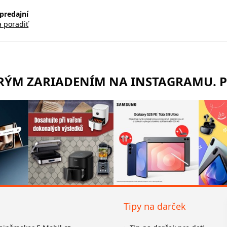
predajní
a poradiť
TRÝM ZARIADENÍM NA INSTAGRAMU. 
Tipy na darček