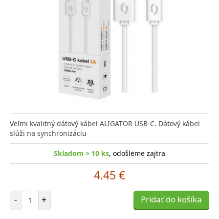
Veľmi kvalitný dátový kábel ALIGATOR USB-C. Dátový kábel
slúži na synchronizáciu
Skladom > 10 ks
, odošleme zajtra
4.45 €
Počet položiek
-
+
Pridať do košíka