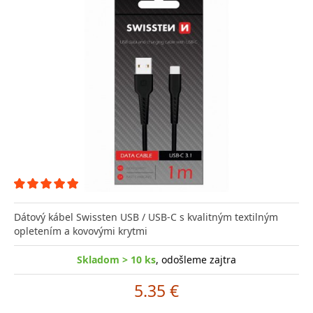
Dátový kábel Swissten USB / USB-C s kvalitným textilným
opletením a kovovými krytmi
Skladom > 10 ks
, odošleme zajtra
5.35 €