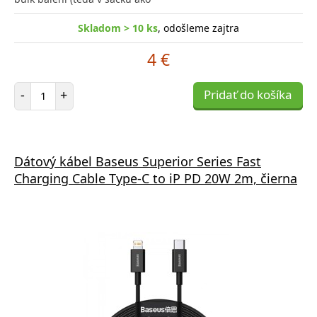
Skladom > 10 ks
, odošleme zajtra
4 €
Počet položiek
-
+
Pridať do košíka
Dátový kábel Baseus Superior Series Fast
Charging Cable Type-C to iP PD 20W 2m, čierna