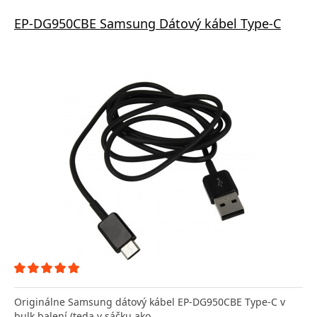
EP-DG950CBE Samsung Dátový kábel Type-C
Originálne Samsung dátový kábel EP-DG950CBE Type-C v
bulk balení (teda v sáčku ako