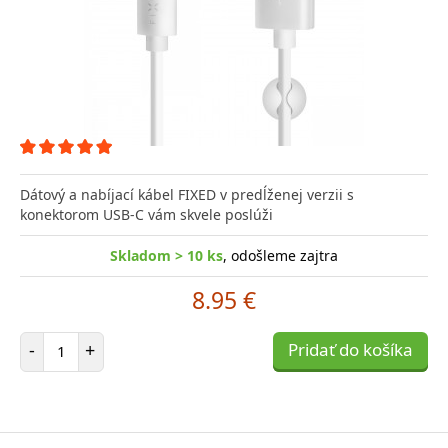
Dátový a nabíjací kábel FIXED v predĺženej verzii s
konektorom USB-C vám skvele poslúži
Skladom > 10 ks
, odošleme zajtra
8.95 €
Počet položiek
-
+
Pridať do košíka