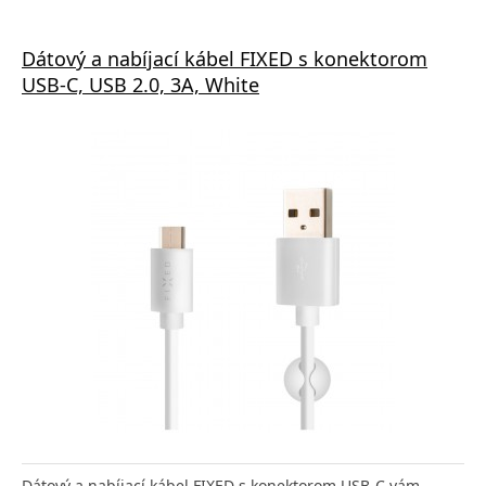
Dátový a nabíjací kábel FIXED s konektorom
USB-C, USB 2.0, 3A, White
Dátový a nabíjací kábel FIXED s konektorom USB-C vám