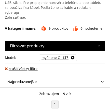
USB káble. Pre prepojenie hardvéru telefónu alebo tabletu
sa používa flex kábel. Podľa čoho sa káble a redukcie
vyberajú
Zobraziť viac
V kategórii máme:
9
produktov
6
hodnotenie
Filtrovať produkty
Model:
myPhone C1 LTE
zrušiť všetky filtre
Najpredávanejšie
Zobrazujem 1-9 z 9
1