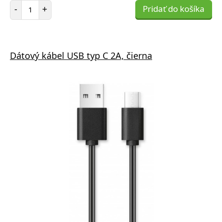
Počet položiek
-
+
Pridať do košíka
Dátový kábel USB typ C 2A, čierna