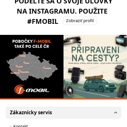
PODEĽTE SA O SVOJE ÚLOVKY
NA INSTAGRAMU. POUŽITE
#FMOBIL
Zobraziť profil
Zákaznícky servis
Kontakt