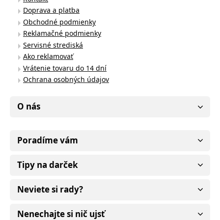
Doprava a platba
Obchodné podmienky
Reklamačné podmienky
Servisné strediská
Ako reklamovať
Vrátenie tovaru do 14 dní
Ochrana osobných údajov
O nás
Poradíme vám
Tipy na darček
Neviete si rady?
Nenechajte si nič ujsť