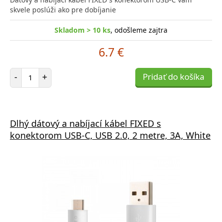
skvele poslúži ako pre dobíjanie
Skladom > 10 ks
, odošleme zajtra
6.7 €
Počet položiek
-
+
Pridať do košíka
Dlhý dátový a nabíjací kábel FIXED s
konektorom USB-C, USB 2.0, 2 metre, 3A, White