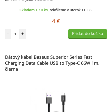
Skladom > 10 ks
, odošleme v utorok 11. 08.
4 €
Počet položiek
-
+
Pridať do košíka
Dátový kábel Baseus Superior Series Fast
Charging Data Cable USB to Type-C 66W 1m,
čierna