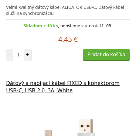
Veľmi kvalitný dátový kábel ALIGATOR USB-C. Dátový kábel
slúži na synchronizáciu
Skladom > 10 ks
, odošleme v utorok 11. 08.
4.45 €
Počet položiek
-
+
Pridať do košíka
Dátový a nabíjací kábel FIXED s konektorom
USB-C, USB 2.0, 3A, White