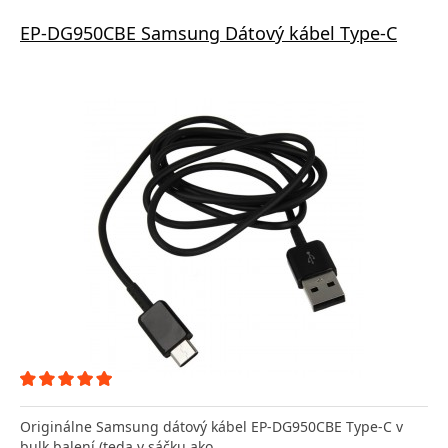
EP-DG950CBE Samsung Dátový kábel Type-C
Originálne Samsung dátový kábel EP-DG950CBE Type-C v
bulk balení (teda v sáčku ako