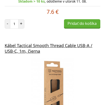
Skladom > 10 ks
, odošleme v utorok 11. 08.
7.6 €
Počet položiek
-
+
Pridať do košíka
Kábel Tactical Smooth Thread Cable USB-A /
USB-C, 1m, čierna