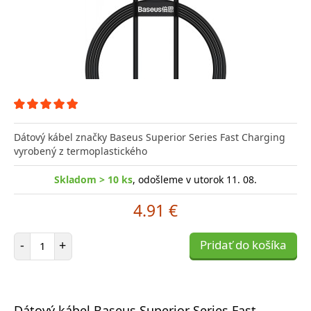
Dátový kábel značky Baseus Superior Series Fast Charging
vyrobený z termoplastického
Skladom > 10 ks
, odošleme v utorok 11. 08.
4.91 €
Počet položiek
-
+
Pridať do košíka
Dátový kábel Baseus Superior Series Fast