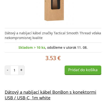
Dátový a nabíjací kábel značky Tactical Smooth Thread vďaka
nekompromisnej kvalite
Skladom > 10 ks
, odošleme v utorok 11. 08.
3.53 €
Počet položiek
-
+
Pridať do košíka
Dátový a nabíjací kábel BonBon s konektormi
USB / USB-C, 1m white