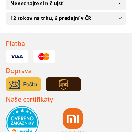
Nenechajte si nič ujsť
12 rokov na trhu, 6 predajní v ČR
Platba
Doprava
Naše certifikáty