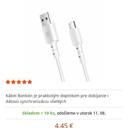
Kábel Bonbón je praktickým doplnkom pre dobíjanie i
dátovú synchronizáciu všetkých
Skladom > 10 ks
, odošleme v utorok 11. 08.
4.45 €