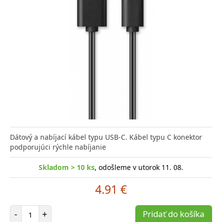
Dátový a nabíjací kábel typu USB-C. Kábel typu C konektor
podporujúci rýchle nabíjanie
Skladom > 10 ks
, odošleme v utorok 11. 08.
4.91 €
Počet položiek
-
+
Pridať do košíka