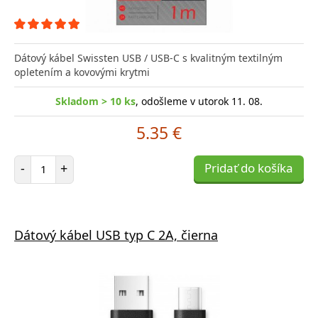
Dátový kábel Swissten USB / USB-C s kvalitným textilným
opletením a kovovými krytmi
Skladom > 10 ks
, odošleme v utorok 11. 08.
5.35 €
Počet položiek
-
+
Pridať do košíka
Dátový kábel USB typ C 2A, čierna