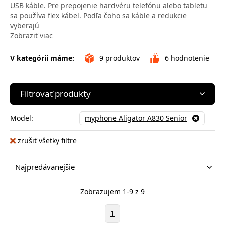
USB káble. Pre prepojenie hardvéru telefónu alebo tabletu
sa používa flex kábel. Podľa čoho sa káble a redukcie
vyberajú
Zobraziť viac
V kategórii máme:
9
produktov
6
hodnotenie
Filtrovať produkty
Model:
myphone Aligator A830 Senior
zrušiť všetky filtre
Najpredávanejšie
Zobrazujem 1-9 z 9
1