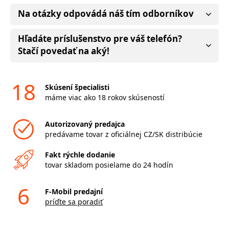
Na otázky odpovádá náš tím odborníkov
Hľadáte príslušenstvo pre váš telefón?
Stačí povedať na aký!
18
Skúsení špecialisti
máme viac ako 18 rokov skúseností
Autorizovaný predajca
predávame tovar z oficiálnej CZ/SK distribúcie
Fakt rýchle dodanie
tovar skladom posielame do 24 hodín
6
F-Mobil predajní
príďte sa poradiť