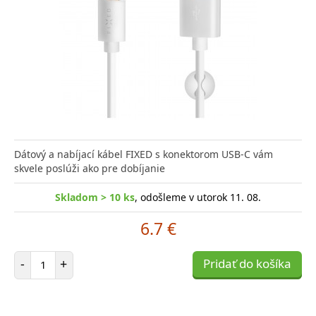
Dátový a nabíjací kábel FIXED s konektorom USB-C vám
skvele poslúži ako pre dobíjanie
Skladom > 10 ks
, odošleme v utorok 11. 08.
6.7 €
Počet položiek
-
+
Pridať do košíka