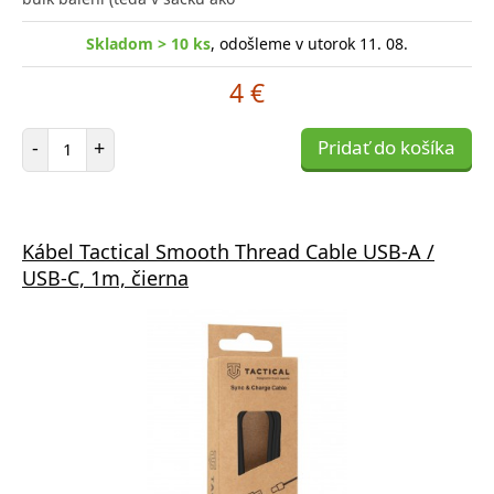
Skladom > 10 ks
, odošleme v utorok 11. 08.
4 €
Počet položiek
-
+
Pridať do košíka
Kábel Tactical Smooth Thread Cable USB-A /
USB-C, 1m, čierna