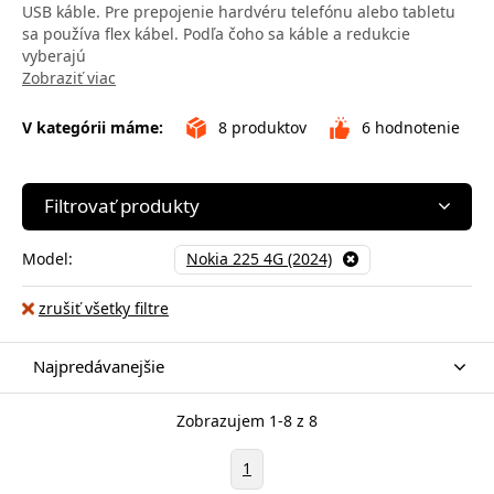
USB káble. Pre prepojenie hardvéru telefónu alebo tabletu
sa používa flex kábel. Podľa čoho sa káble a redukcie
vyberajú
Zobraziť viac
V kategórii máme:
8
produktov
6
hodnotenie
Filtrovať produkty
Model:
Nokia 225 4G (2024)
zrušiť všetky filtre
Najpredávanejšie
Zobrazujem 1-8 z 8
1