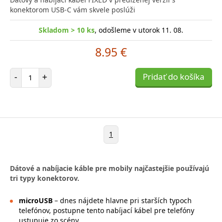
konektorom USB-C vám skvele poslúži
Skladom > 10 ks
, odošleme v utorok 11. 08.
8.95 €
Počet položiek
-
+
Pridať do košíka
1
Dátové a nabíjacie káble pre mobily najčastejšie používajú
tri typy konektorov.
microUSB
– dnes nájdete hlavne pri starších typoch
telefónov, postupne tento nabíjací kábel pre telefóny
ustupuje zo scény.