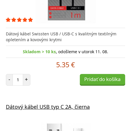
Dátový kábel Swissten USB / USB-C s kvalitným textilným
opletením a kovovými krytmi
Skladom > 10 ks
, odošleme v utorok 11. 08.
5.35 €
Počet položiek
-
+
Pridať do košíka
Dátový kábel USB typ C 2A, čierna