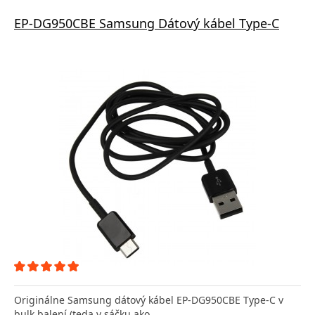
EP-DG950CBE Samsung Dátový kábel Type-C
Originálne Samsung dátový kábel EP-DG950CBE Type-C v
bulk balení (teda v sáčku ako