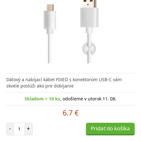
Dátový a nabíjací kábel FIXED s konektorom USB-C vám
skvele poslúži ako pre dobíjanie
Skladom > 10 ks
, odošleme v utorok 11. 08.
6.7 €
Počet položiek
-
+
Pridať do košíka