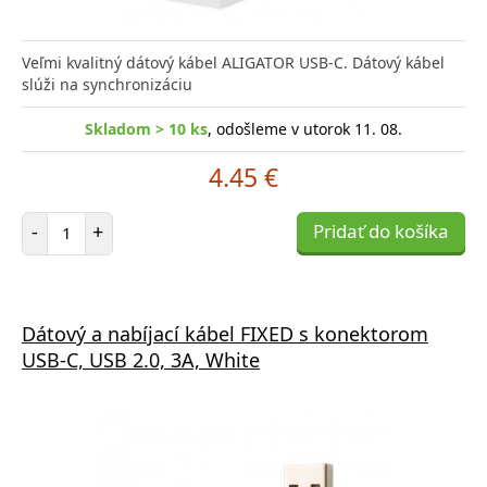
Veľmi kvalitný dátový kábel ALIGATOR USB-C. Dátový kábel
slúži na synchronizáciu
Skladom > 10 ks
, odošleme v utorok 11. 08.
4.45 €
Počet položiek
-
+
Pridať do košíka
Dátový a nabíjací kábel FIXED s konektorom
USB-C, USB 2.0, 3A, White