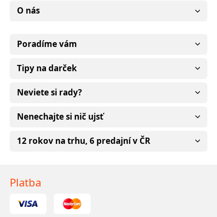
O nás
Poradíme vám
Tipy na darček
Neviete si rady?
Nenechajte si nič ujsť
12 rokov na trhu, 6 predajní v ČR
Platba