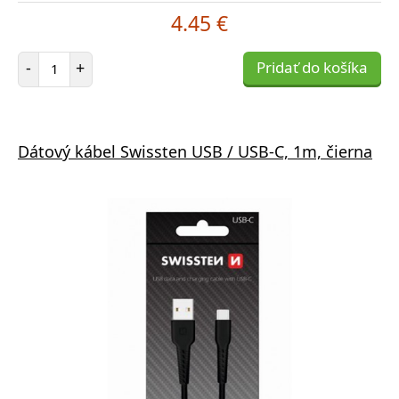
4.45 €
Počet položiek
-
+
Pridať do košíka
Dátový kábel Swissten USB / USB-C, 1m, čierna