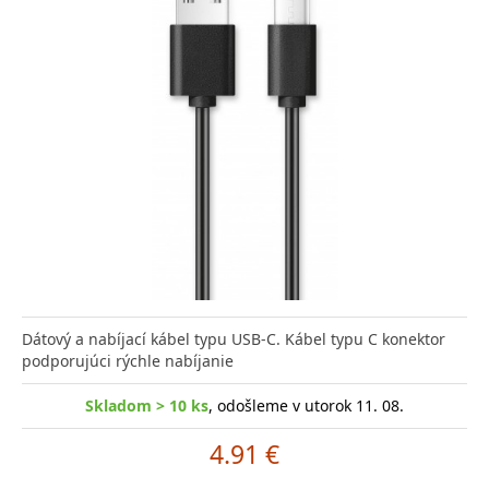
Dátový a nabíjací kábel typu USB-C. Kábel typu C konektor
podporujúci rýchle nabíjanie
Skladom > 10 ks
, odošleme v utorok 11. 08.
4.91 €