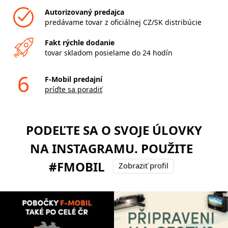
Autorizovaný predajca
predávame tovar z oficiálnej CZ/SK distribúcie
Fakt rýchle dodanie
tovar skladom posielame do 24 hodín
6
F-Mobil predajní
príďte sa poradiť
PODEĽTE SA O SVOJE ÚLOVKY
NA INSTAGRAMU. POUŽITE
#FMOBIL
Zobraziť profil