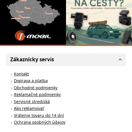
Zákaznícky servis
Kontakt
Doprava a platba
Obchodné podmienky
Reklamačné podmienky
Servisné strediská
Ako reklamovať
Vrátenie tovaru do 14 dní
Ochrana osobných údajov