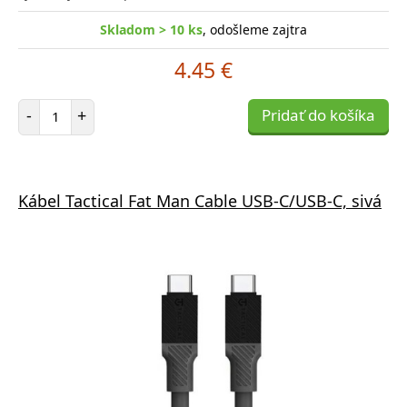
Skladom > 10 ks
, odošleme zajtra
4.45 €
Počet položiek
-
+
Pridať do košíka
Kábel Tactical Fat Man Cable USB-C/USB-C, sivá