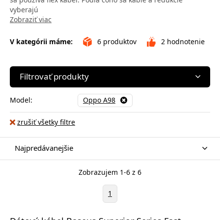
vyberajú
Zobraziť viac
V kategórii máme:
6
produktov
2
hodnotenie
Filtrovať produkty
Model:
Oppo A98
zrušiť všetky filtre
Najpredávanejšie
Zobrazujem 1-6 z 6
1