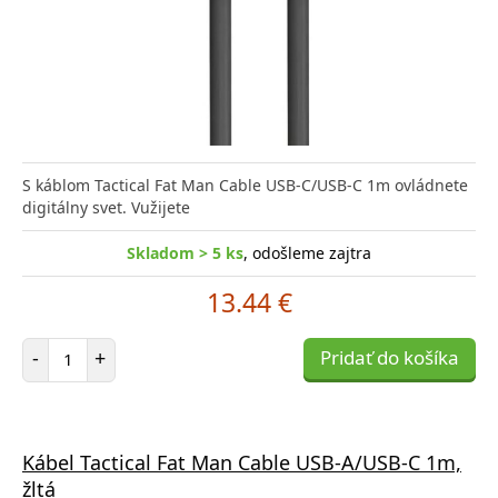
S káblom Tactical Fat Man Cable USB-C/USB-C 1m ovládnete
digitálny svet. Vužijete
Skladom > 5 ks
, odošleme zajtra
13.44 €
Počet položiek
-
+
Pridať do košíka
Kábel Tactical Fat Man Cable USB-A/USB-C 1m,
žltá