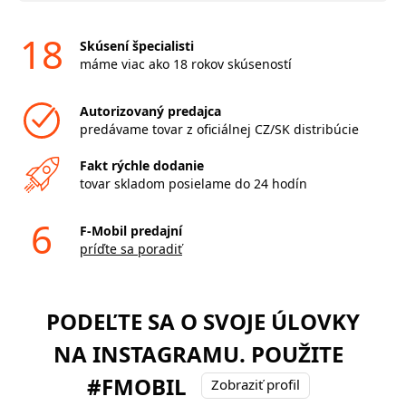
18
Skúsení špecialisti
máme viac ako 18 rokov skúseností
Autorizovaný predajca
predávame tovar z oficiálnej CZ/SK distribúcie
Fakt rýchle dodanie
tovar skladom posielame do 24 hodín
6
F-Mobil predajní
príďte sa poradiť
PODEĽTE SA O SVOJE ÚLOVKY
NA INSTAGRAMU. POUŽITE
#FMOBIL
Zobraziť profil