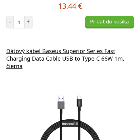
13.44 €
Počet položiek
-
+
Pridať do košíka
Dátový kábel Baseus Superior Series Fast
Charging Data Cable USB to Type-C 66W 1m,
čierna