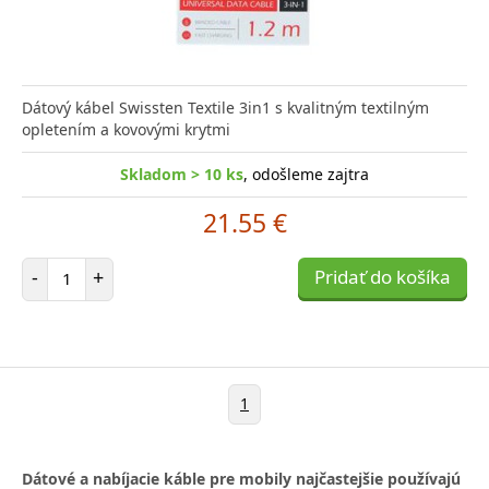
Dátový kábel Swissten Textile 3in1 s kvalitným textilným
opletením a kovovými krytmi
Skladom > 10 ks
, odošleme zajtra
21.55 €
Počet položiek
-
+
Pridať do košíka
1
Dátové a nabíjacie káble pre mobily najčastejšie používajú