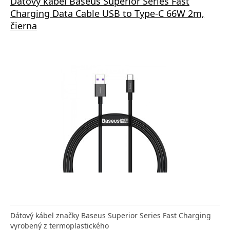
Dátový kábel Baseus Superior Series Fast
Charging Data Cable USB to Type-C 66W 2m,
čierna
Dátový kábel značky Baseus Superior Series Fast Charging
vyrobený z termoplastického