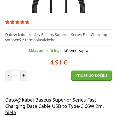
Dátový kábel značky Baseus Superior Series Fast Charging
vyrobený z termoplastického
Skladom > 10 ks
, odošleme zajtra
4.91 €
Počet položiek
-
+
Pridať do košíka
Dátový kábel Baseus Superior Series Fast
Charging Data Cable USB to Type-C 66W 2m,
biela