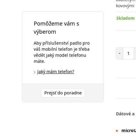
kovovými 
Skladom 
Pomôžeme vám s
výberom
Aby příslušenství padlo pro
váš mobilní telefon je třeba
Poč
-
vědět jaký model telefonu
máte.
Jaký mám telefon?
Prejsť do poradne
Dátové a 
micro