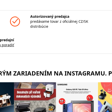
Autorizovaný predajca
predávame tovar z oficiálnej CZ/SK
distribúcie
predajní
a poradiť
TRÝM ZARIADENÍM NA INSTAGRAMU. 