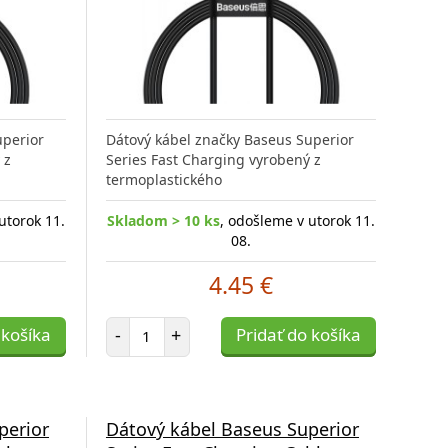
uperior
Dátový kábel značky Baseus Superior
 z
Series Fast Charging vyrobený z
termoplastického
utorok 11.
Skladom > 10 ks
, odošleme v utorok 11.
08.
4.45 €
Počet položiek
 košíka
-
+
Pridať do košíka
perior
Dátový kábel Baseus Superior