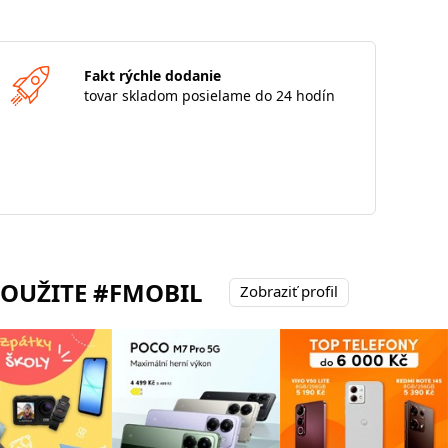
Fakt rýchle dodanie
tovar skladom posielame do 24 hodín
POUŽITE #FMOBIL
Zobraziť profil