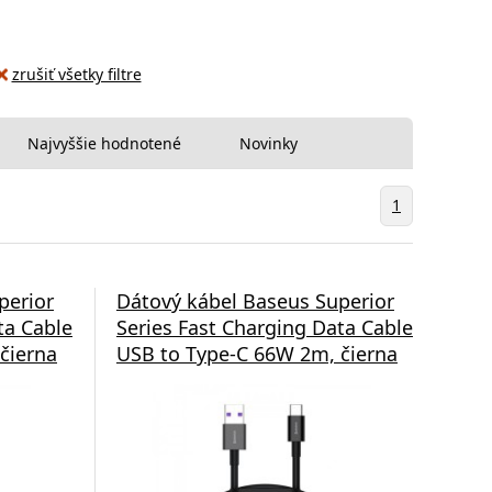
zrušiť všetky filtre
Najvyššie hodnotené
Novinky
1
perior
Dátový kábel Baseus Superior
ta Cable
Series Fast Charging Data Cable
čierna
USB to Type-C 66W 2m, čierna