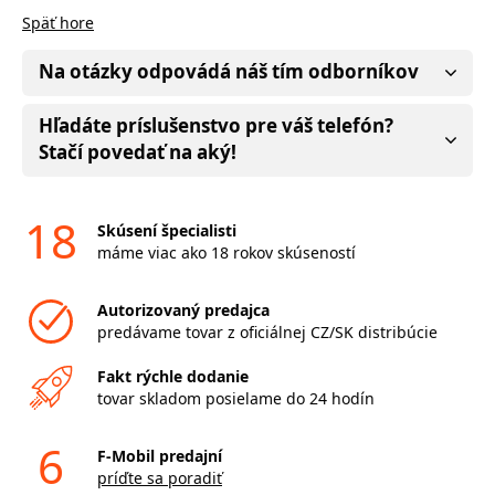
Späť hore
Na otázky odpovádá náš tím odborníkov
Hľadáte príslušenstvo pre váš telefón?
Stačí povedať na aký!
18
Skúsení špecialisti
máme viac ako 18 rokov skúseností
Autorizovaný predajca
predávame tovar z oficiálnej CZ/SK distribúcie
Fakt rýchle dodanie
tovar skladom posielame do 24 hodín
6
F-Mobil predajní
príďte sa poradiť