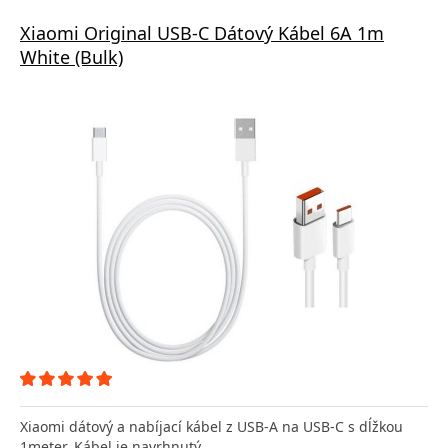
Xiaomi Original USB-C Dátový Kábel 6A 1m
White (Bulk)
Xiaomi dátový a nabíjací kábel z USB-A na USB-C s dĺžkou
1meter. Kábel je navrhnutý