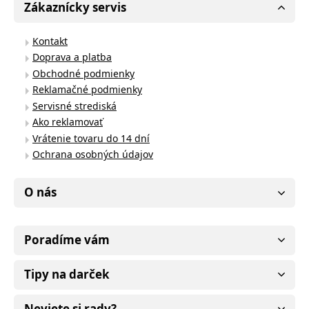
Zákaznícky servis
Kontakt
Doprava a platba
Obchodné podmienky
Reklamačné podmienky
Servisné strediská
Ako reklamovať
Vrátenie tovaru do 14 dní
Ochrana osobných údajov
O nás
Poradíme vám
Tipy na darček
Neviete si rady?