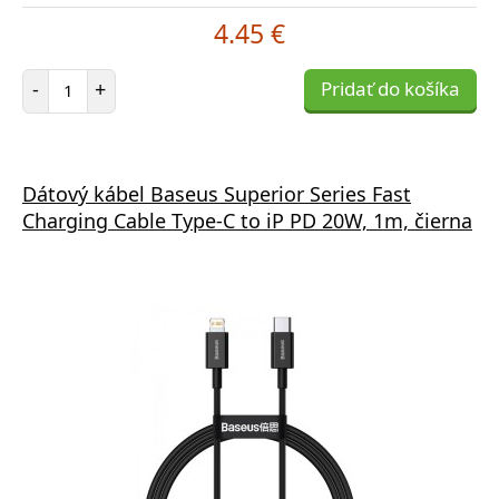
4.45 €
Počet položiek
-
+
Pridať do košíka
Dátový kábel Baseus Superior Series Fast
Charging Cable Type-C to iP PD 20W, 1m, čierna