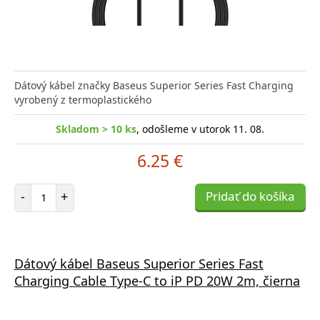
Dátový kábel značky Baseus Superior Series Fast Charging
vyrobený z termoplastického
Skladom > 10 ks
, odošleme v utorok 11. 08.
6.25 €
Počet položiek
-
+
Pridať do košíka
Dátový kábel Baseus Superior Series Fast
Charging Cable Type-C to iP PD 20W 2m, čierna