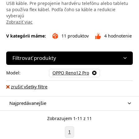
USB káble. Pre prepojenie hardvéru telefónu alebo tabletu
sa používa flex kábel. Podľa čoho sa káble a redukcie
vyberajú
Zobraziť viac
V kategórii máme:
11
produktov
4
hodnotenie
Filtrovať produkty
Model:
OPPO Reno12 Pro
zrušiť všetky filtre
Najpredávanejšie
Zobrazujem 1-11 z 11
1