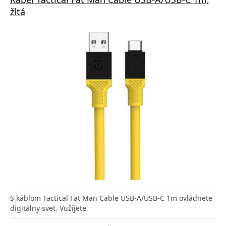
žltá
S káblom Tactical Fat Man Cable USB-A/USB-C 1m ovládnete
digitálny svet. Vužijete