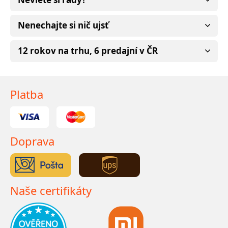
Nenechajte si nič ujsť
12 rokov na trhu, 6 predajní v ČR
Platba
Doprava
Naše certifikáty