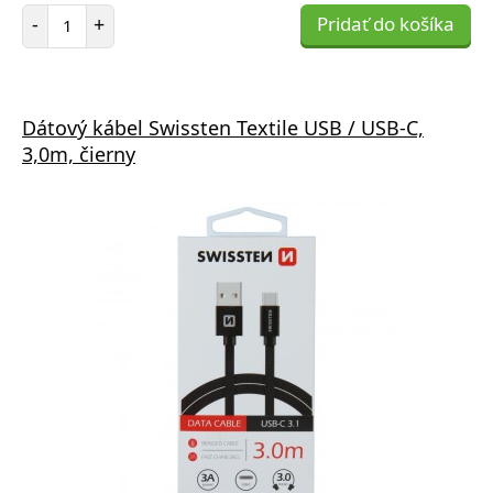
Počet položiek
-
+
Pridať do košíka
Dátový kábel Swissten Textile USB / USB-C,
3,0m, čierny