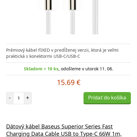
Prémiový kábel FIXED v predĺženej verzii, ktorá je veľmi
praktická s konektormi USB-C/USB-C
Skladom > 10 ks
, odošleme v utorok 11. 08.
15.69 €
Počet položiek
-
+
Pridať do košíka
Dátový kábel Baseus Superior Series Fast
Charging Data Cable USB to Type-C 66W 1m,