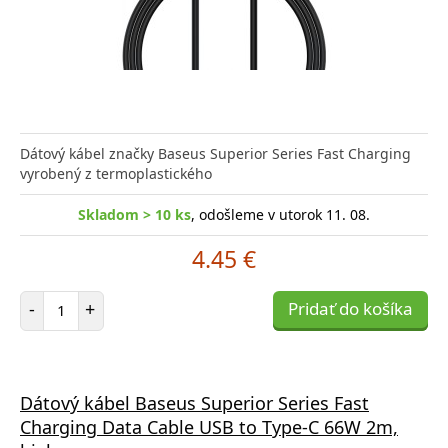
Dátový kábel značky Baseus Superior Series Fast Charging
vyrobený z termoplastického
Skladom > 10 ks
, odošleme v utorok 11. 08.
4.45 €
Počet položiek
-
+
Pridať do košíka
Dátový kábel Baseus Superior Series Fast
Charging Data Cable USB to Type-C 66W 2m,