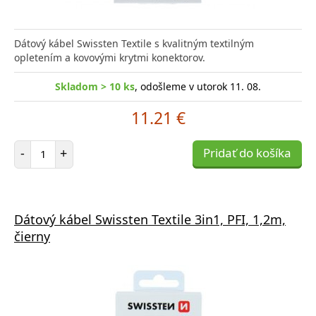
Dátový kábel Swissten Textile s kvalitným textilným
opletením a kovovými krytmi konektorov.
Skladom > 10 ks
, odošleme v utorok 11. 08.
11.21 €
Počet položiek
-
+
Pridať do košíka
Dátový kábel Swissten Textile 3in1, PFI, 1,2m,
čierny