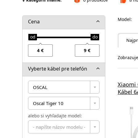
Model:
Cena
Najpr
Zobrazuje
Vyberte kábel pre telefón
Xiaomi 
OSCAL
Kábel 6
Oscal Tiger 10
alebo si vyhľadajte model:
- napíšte názov modelu -