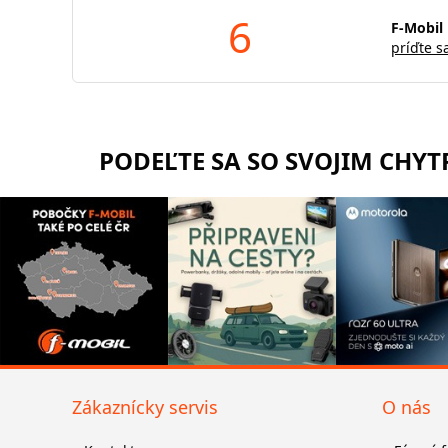
6
F-Mobil 
príďte s
PODEĽTE SA SO SVOJIM CHY
Zákaznícky servis
O nás