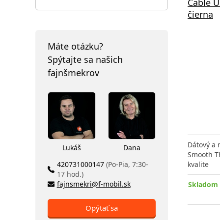
Cable U
čierna
Máte otázku?
Spýtajte sa našich
fajnšmekrov
Dátový a n
Lukáš
Dana
Smooth T
420731000147
(Po-Pia, 7:30-
kvalite
17 hod.)
fajnsmekri@f-mobil.sk
Skladom 
Opýtať sa