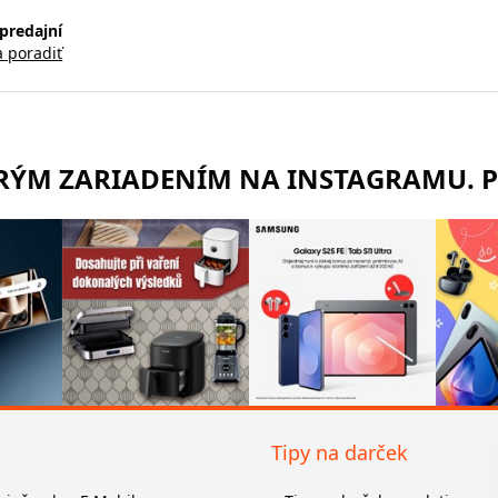
predajní
a poradiť
TRÝM ZARIADENÍM NA INSTAGRAMU. 
Tipy na darček