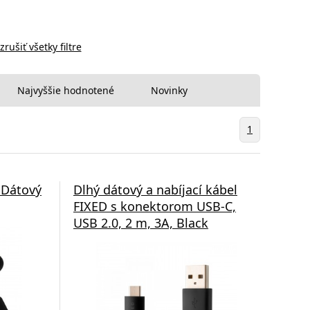
zrušiť všetky filtre
Najvyššie hodnotené
Novinky
1
Dátový
Dlhý dátový a nabíjací kábel
FIXED s konektorom USB-C,
USB 2.0, 2 m, 3A, Black