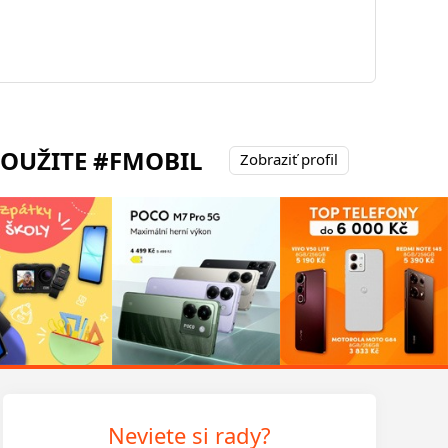
POUŽITE #FMOBIL
Zobraziť profil
Neviete si rady?