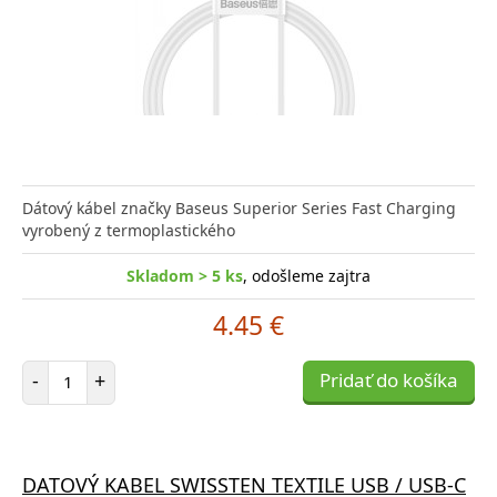
Dátový kábel značky Baseus Superior Series Fast Charging
vyrobený z termoplastického
Skladom > 5 ks
, odošleme zajtra
4.45 €
Počet položiek
-
+
Pridať do košíka
DATOVÝ KABEL SWISSTEN TEXTILE USB / USB-C