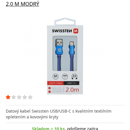
2,0 M MODRÝ
Datový kabel Swissten USB/USB-C s kvalitním textilním
opletením a kovovými kryty
Skladom > 10 ks
, odošleme zajtra