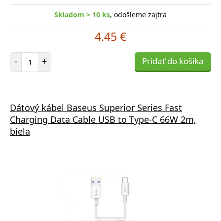
Skladom > 10 ks
, odošleme zajtra
4.45 €
Počet položiek
-
+
Pridať do košíka
Dátový kábel Baseus Superior Series Fast
Charging Data Cable USB to Type-C 66W 2m,
biela