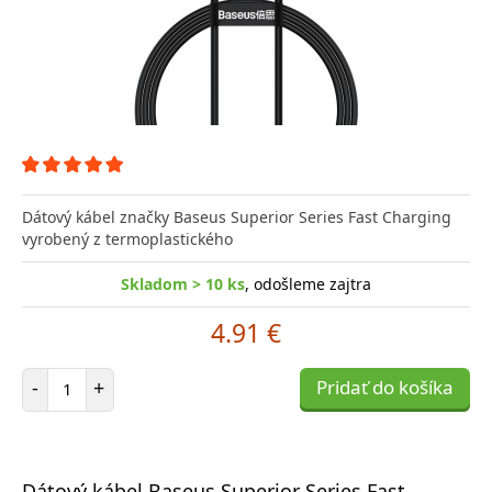
Dátový kábel značky Baseus Superior Series Fast Charging
vyrobený z termoplastického
Skladom > 10 ks
, odošleme zajtra
4.91 €
Počet položiek
-
+
Pridať do košíka
Dátový kábel Baseus Superior Series Fast