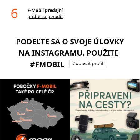
6
F-Mobil predajní
príďte sa poradiť
PODEĽTE SA O SVOJE ÚLOVKY
NA INSTAGRAMU. POUŽITE
#FMOBIL
Zobraziť profil