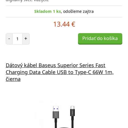
Skladom 1 ks
, odošleme zajtra
13.44 €
Počet položiek
-
+
Pridať do košíka
Dátový kábel Baseus Superior Series Fast
Charging Data Cable USB to Type-C 66W 1m,
čierna