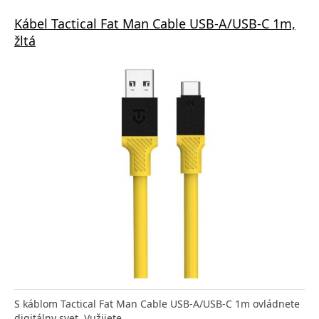
Kábel Tactical Fat Man Cable USB-A/USB-C 1m,
žltá
S káblom Tactical Fat Man Cable USB-A/USB-C 1m ovládnete
digitálny svet. Vužijete