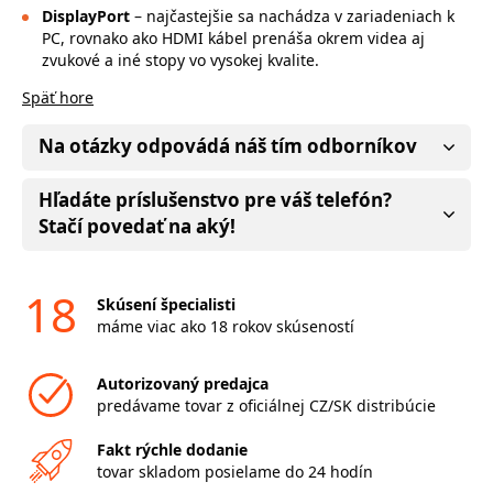
DisplayPort
– najčastejšie sa nachádza v zariadeniach k
PC, rovnako ako HDMI kábel prenáša okrem videa aj
zvukové a iné stopy vo vysokej kvalite.
Späť hore
Na otázky odpovádá náš tím odborníkov
Hľadáte príslušenstvo pre váš telefón?
Stačí povedať na aký!
18
Skúsení špecialisti
máme viac ako 18 rokov skúseností
Autorizovaný predajca
predávame tovar z oficiálnej CZ/SK distribúcie
Fakt rýchle dodanie
tovar skladom posielame do 24 hodín