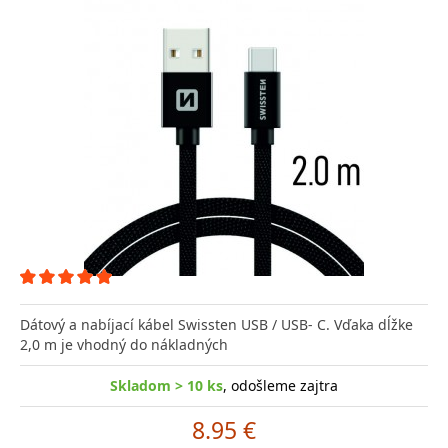
Dátový a nabíjací kábel Swissten USB / USB- C. Vďaka dĺžke
2,0 m je vhodný do nákladných
Skladom > 10 ks
, odošleme zajtra
8.95 €