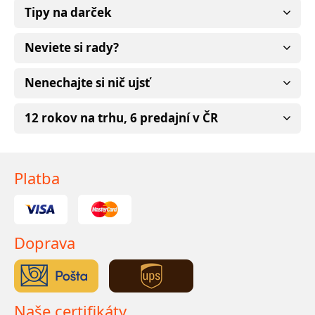
Tipy na darček
Neviete si rady?
Nenechajte si nič ujsť
12 rokov na trhu, 6 predajní v ČR
Platba
Doprava
Naše certifikáty