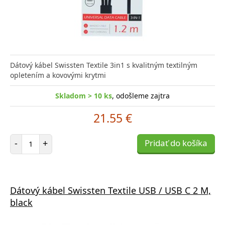
Dátový kábel Swissten Textile 3in1 s kvalitným textilným
opletením a kovovými krytmi
Skladom > 10 ks
, odošleme zajtra
21.55 €
Počet položiek
-
+
Pridať do košíka
Dátový kábel Swissten Textile USB / USB C 2 M,
black