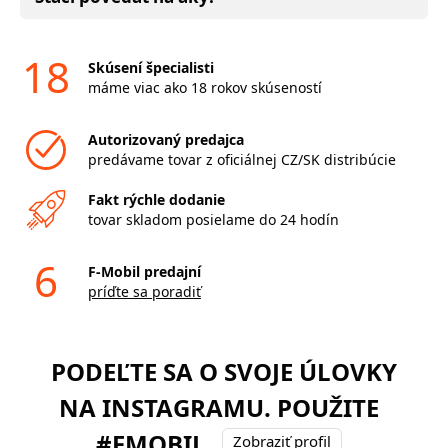
18
Skúsení špecialisti
máme viac ako 18 rokov skúseností
Autorizovaný predajca
predávame tovar z oficiálnej CZ/SK distribúcie
Fakt rýchle dodanie
tovar skladom posielame do 24 hodín
6
F-Mobil predajní
príďte sa poradiť
PODEĽTE SA O SVOJE ÚLOVKY
NA INSTAGRAMU. POUŽITE
#FMOBIL
Zobraziť profil