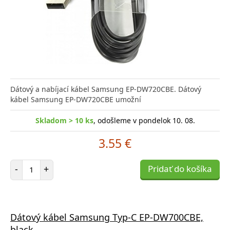
Dátový a nabíjací kábel Samsung EP-DW720CBE. Dátový
kábel Samsung EP-DW720CBE umožní
Skladom > 10 ks
, odošleme v pondelok 10. 08.
3.55 €
Počet položiek
-
+
Pridať do košíka
Dátový kábel Samsung Typ-C EP-DW700CBE,
black