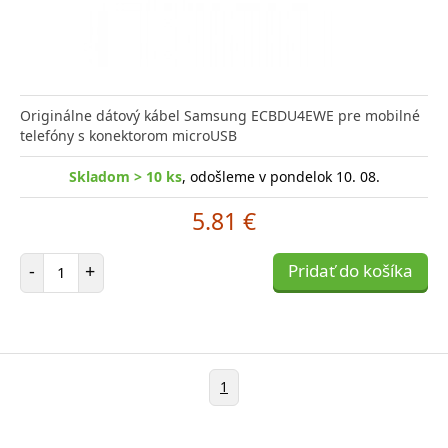
Originálne dátový kábel Samsung ECBDU4EWE pre mobilné
telefóny s konektorom microUSB
Skladom > 10 ks
, odošleme v pondelok 10. 08.
5.81 €
Počet položiek
-
+
Pridať do košíka
1