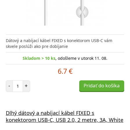
Dátový a nabíjací kábel FIXED s konektorom USB-C vám
skvele poslúži ako pre dobíjanie
Skladom > 10 ks
, odošleme v utorok 11. 08.
6.7 €
Počet položiek
-
+
Pridať do košíka
Dlhý dátový a nabíjací kábel FIXED s
konektorom USB-C, USB 2.0, 2 metre, 3A, White