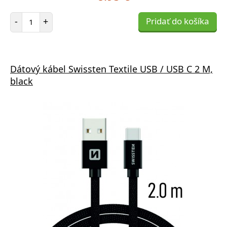
Počet položiek
-
+
Pridať do košíka
Dátový kábel Swissten Textile USB / USB C 2 M,
black