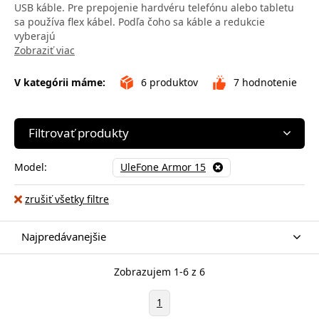
USB káble. Pre prepojenie hardvéru telefónu alebo tabletu
sa používa flex kábel. Podľa čoho sa káble a redukcie
vyberajú
Zobraziť viac
V kategórii máme:
6
produktov
7
hodnotenie
Filtrovať produkty
Model:
UleFone Armor 15
zrušiť všetky filtre
Najpredávanejšie
Zobrazujem 1-6 z 6
1