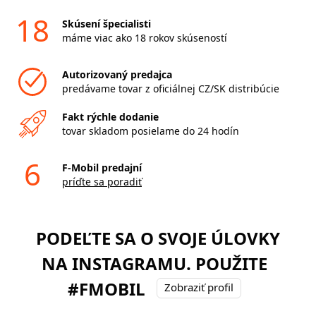
18
Skúsení špecialisti
máme viac ako 18 rokov skúseností
Autorizovaný predajca
predávame tovar z oficiálnej CZ/SK distribúcie
Fakt rýchle dodanie
tovar skladom posielame do 24 hodín
6
F-Mobil predajní
príďte sa poradiť
PODEĽTE SA O SVOJE ÚLOVKY
NA INSTAGRAMU. POUŽITE
#FMOBIL
Zobraziť profil