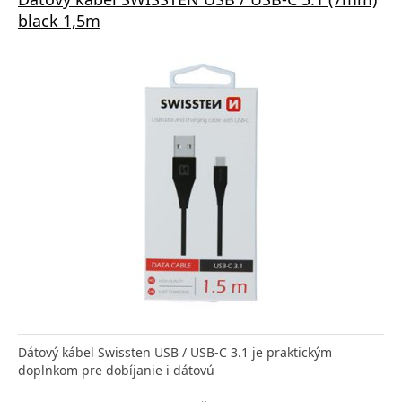
black 1,5m
Dátový kábel Swissten USB / USB-C 3.1 je praktickým
doplnkom pre dobíjanie i dátovú