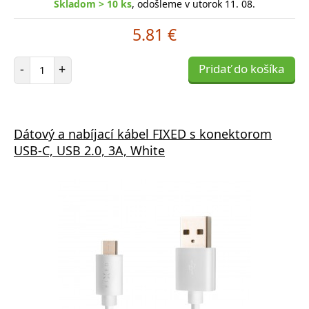
Skladom > 10 ks
, odošleme v utorok 11. 08.
5.81 €
Počet položiek
-
+
Pridať do košíka
Dátový a nabíjací kábel FIXED s konektorom
USB-C, USB 2.0, 3A, White