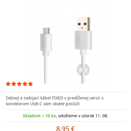
Dátový a nabíjací kábel FIXED v predĺženej verzii s
konektorom USB-C vám skvele poslúži
Skladom > 10 ks
, odošleme v utorok 11. 08.
8.95 €