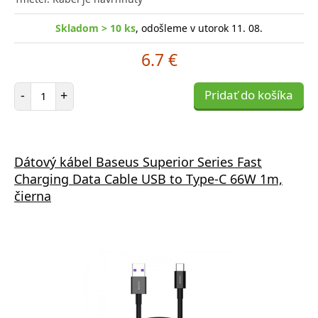
Skladom > 10 ks
, odošleme v utorok 11. 08.
6.7 €
Počet položiek
-
+
Pridať do košíka
Dátový kábel Baseus Superior Series Fast
Charging Data Cable USB to Type-C 66W 1m,
čierna