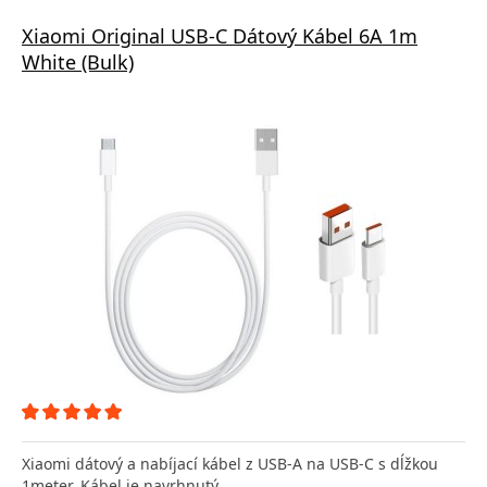
Xiaomi Original USB-C Dátový Kábel 6A 1m
White (Bulk)
Xiaomi dátový a nabíjací kábel z USB-A na USB-C s dĺžkou
1meter. Kábel je navrhnutý