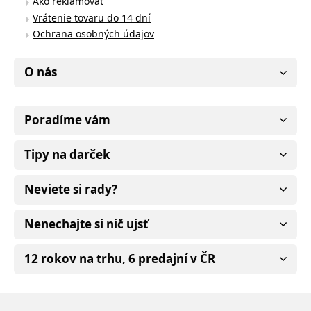
Ako reklamovať
Vrátenie tovaru do 14 dní
Ochrana osobných údajov
O nás
Poradíme vám
Tipy na darček
Neviete si rady?
Nenechajte si nič ujsť
12 rokov na trhu, 6 predajní v ČR