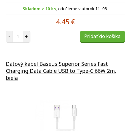
Skladom > 10 ks
, odošleme v utorok 11. 08.
4.45 €
Počet položiek
-
+
Pridať do košíka
Dátový kábel Baseus Superior Series Fast
Charging Data Cable USB to Type-C 66W 2m,
biela