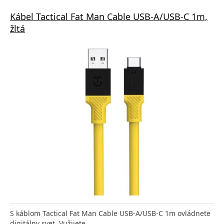
Kábel Tactical Fat Man Cable USB-A/USB-C 1m,
žltá
S káblom Tactical Fat Man Cable USB-A/USB-C 1m ovládnete
digitálny svet. Vužijete