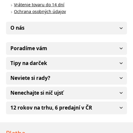
Vrátenie tovaru do 14 dní
Ochrana osobných údajov
O nás
Poradíme vám
Tipy na darček
Neviete si rady?
Nenechajte si nič ujsť
12 rokov na trhu, 6 predajní v ČR
Platba