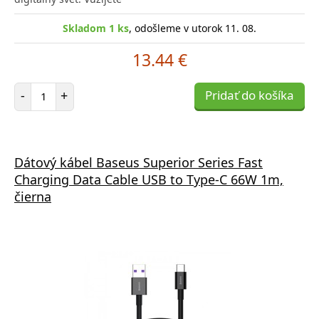
Skladom 1 ks
, odošleme v utorok 11. 08.
13.44 €
Počet položiek
-
+
Pridať do košíka
Dátový kábel Baseus Superior Series Fast
Charging Data Cable USB to Type-C 66W 1m,
čierna