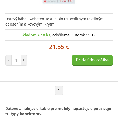
Dátový kábel Swissten Textile 3in1 s kvalitným textilným
opletením a kovovými krytmi
Skladom > 10 ks
, odošleme v utorok 11. 08.
21.55 €
Počet položiek
-
+
Pridať do košíka
1
Dátové a nabíjacie káble pre mobily najčastejšie používajú
tri typy konektorov.