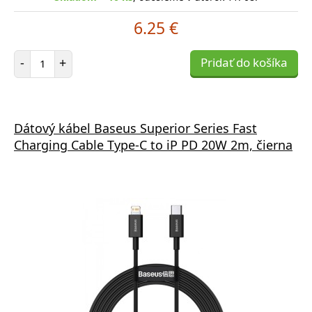
6.25 €
Počet položiek
-
+
Pridať do košíka
Dátový kábel Baseus Superior Series Fast
Charging Cable Type-C to iP PD 20W 2m, čierna