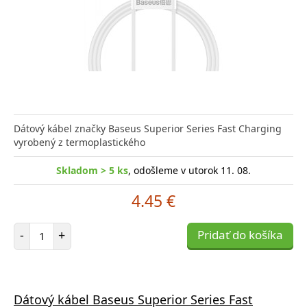
Dátový kábel značky Baseus Superior Series Fast Charging
vyrobený z termoplastického
Skladom > 5 ks
, odošleme v utorok 11. 08.
4.45 €
Počet položiek
-
+
Pridať do košíka
Dátový kábel Baseus Superior Series Fast