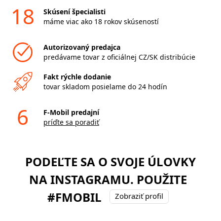
18
Skúsení špecialisti
máme viac ako 18 rokov skúseností
Autorizovaný predajca
predávame tovar z oficiálnej CZ/SK distribúcie
Fakt rýchle dodanie
tovar skladom posielame do 24 hodín
6
F-Mobil predajní
príďte sa poradiť
PODEĽTE SA O SVOJE ÚLOVKY
NA INSTAGRAMU. POUŽITE
#FMOBIL
Zobraziť profil