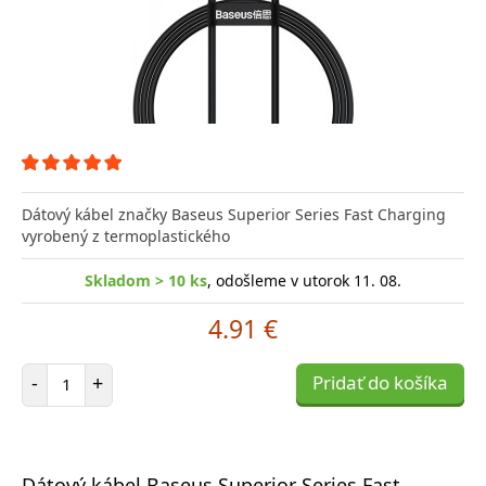
Dátový kábel značky Baseus Superior Series Fast Charging
vyrobený z termoplastického
Skladom > 10 ks
, odošleme v utorok 11. 08.
4.91 €
Počet položiek
-
+
Pridať do košíka
Dátový kábel Baseus Superior Series Fast