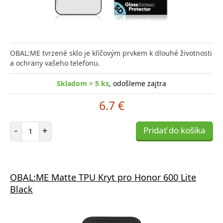
OBAL:ME tvrzené sklo je klíčovým prvkem k dlouhé životnosti
a ochrany vašeho telefonu.
Skladom > 5 ks
, odošleme zajtra
6.7 €
Počet položiek
-
+
Pridať do košíka
OBAL:ME Matte TPU Kryt pro Honor 600 Lite
Black