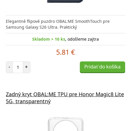
Elegantné flipové puzdro OBAL:ME SmoothTouch pre
Samsung Galaxy S26 Ultra. Praktický
Skladom > 10 ks
, odošleme zajtra
5.81 €
Počet položiek
-
+
Pridať do košíka
Zadný kryt OBAL:ME TPU pre Honor Magic8 Lite
5G, transparentný