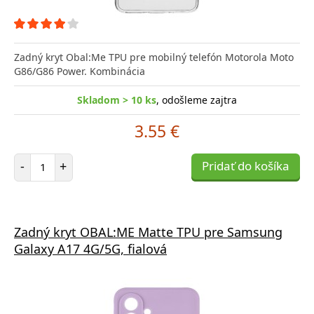
Zadný kryt Obal:Me TPU pre mobilný telefón Motorola Moto
G86/G86 Power. Kombinácia
Skladom > 10 ks
, odošleme zajtra
3.55 €
Počet položiek
-
+
Pridať do košíka
Zadný kryt OBAL:ME Matte TPU pre Samsung
Galaxy A17 4G/5G, fialová