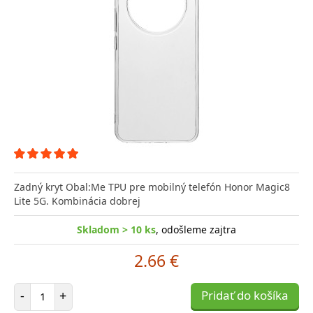
Zadný kryt Obal:Me TPU pre mobilný telefón Honor Magic8
Lite 5G. Kombinácia dobrej
Skladom > 10 ks
, odošleme zajtra
2.66 €
Počet položiek
-
+
Pridať do košíka