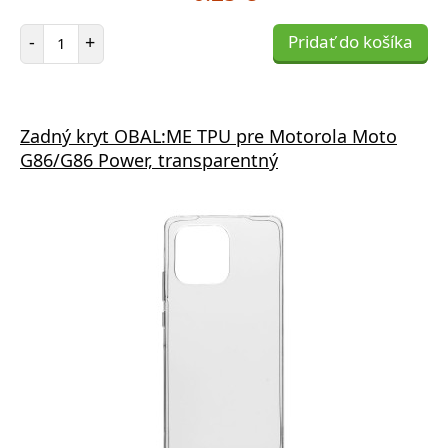
Počet položiek
-
+
Pridať do košíka
Zadný kryt OBAL:ME TPU pre Motorola Moto
G86/G86 Power, transparentný