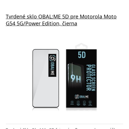
Tvrdené sklo OBAL:ME 5D pre Motorola Moto
G54 5G/Power Edition, čierna