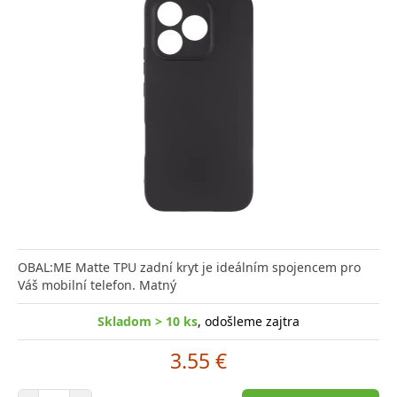
OBAL:ME Matte TPU zadní kryt je ideálním spojencem pro
Váš mobilní telefon. Matný
Skladom > 10 ks
, odošleme zajtra
3.55 €
Počet položiek