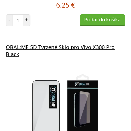
6.25 €
Počet položiek
-
+
Pridať do košíka
OBAL:ME 5D Tvrzené Sklo pro Vivo X300 Pro
Black