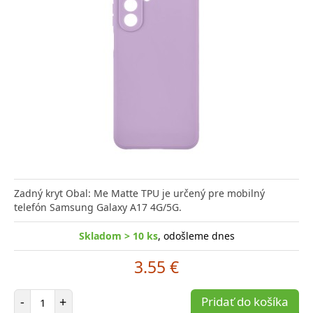
Zadný kryt Obal: Me Matte TPU je určený pre mobilný
telefón Samsung Galaxy A17 4G/5G.
Skladom > 10 ks
, odošleme dnes
3.55 €
Počet položiek
-
+
Pridať do košíka