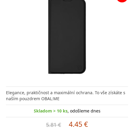
Elegance, praktičnost a maximální ochrana. To vše získáte s
naším pouzdrem OBAL:ME
Skladom > 10 ks
, odošleme dnes
4.45 €
5.81 €