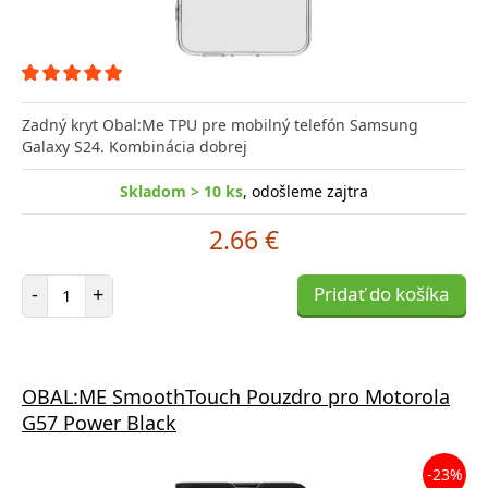
Zadný kryt Obal:Me TPU pre mobilný telefón Samsung
Galaxy S24. Kombinácia dobrej
Skladom > 10 ks
, odošleme zajtra
2.66 €
Počet položiek
-
+
Pridať do košíka
OBAL:ME SmoothTouch Pouzdro pro Motorola
G57 Power Black
-23%