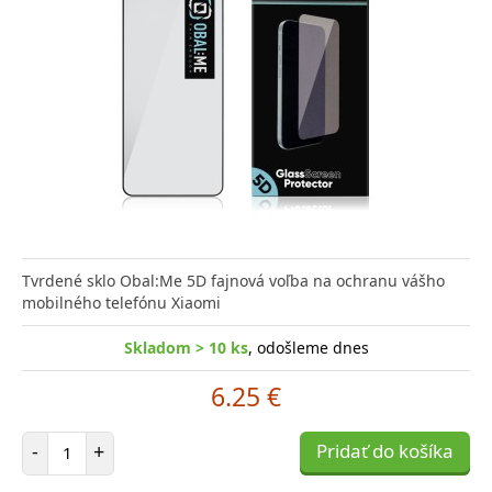
Tvrdené sklo Obal:Me 5D fajnová voľba na ochranu vášho
mobilného telefónu Xiaomi
Skladom > 10 ks
, odošleme dnes
6.25 €
Počet položiek
-
+
Pridať do košíka