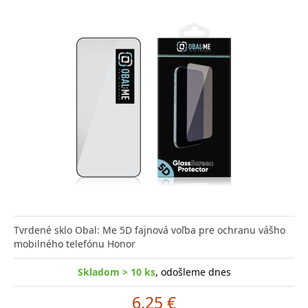
Tvrdené sklo Obal: Me 5D fajnová voľba pre ochranu vášho
mobilného telefónu Honor
Skladom > 10 ks
, odošleme dnes
6.25 €