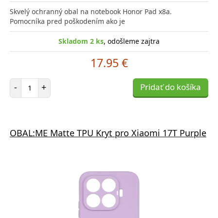
Skvelý ochranný obal na notebook Honor Pad x8a.
Pomocníka pred poškodením ako je
Skladom 2 ks
, odošleme zajtra
17.95 €
Počet položiek
-
+
Pridať do košíka
OBAL:ME Matte TPU Kryt pro Xiaomi 17T Purple