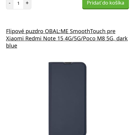
-
+
Pridať do košíka
Flipové puzdro OBAL:ME SmoothTouch pre
Xiaomi Redmi Note 15 4G/5G/Poco M8 5G, dark
blue