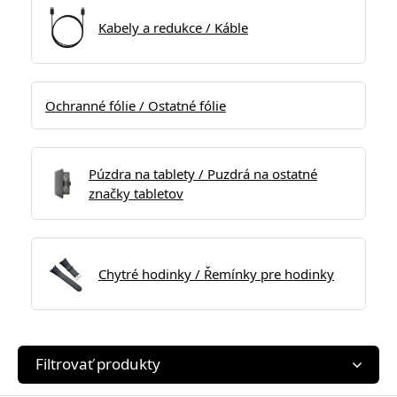
Kabely a redukce / Káble
Ochranné fólie / Ostatné fólie
Púzdra na tablety / Puzdrá na ostatné
značky tabletov
Chytré hodinky / Řemínky pre hodinky
Filtrovať produkty