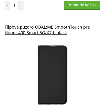
Počet položiek
-
+
Pridať do košíka
Flipové puzdro OBAL:ME SmoothTouch pre
Honor 400 Smart 5G/X7d, black