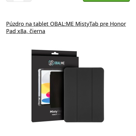
Púzdro na tablet OBAL:ME MistyTab pre Honor
Pad x8a, čierna