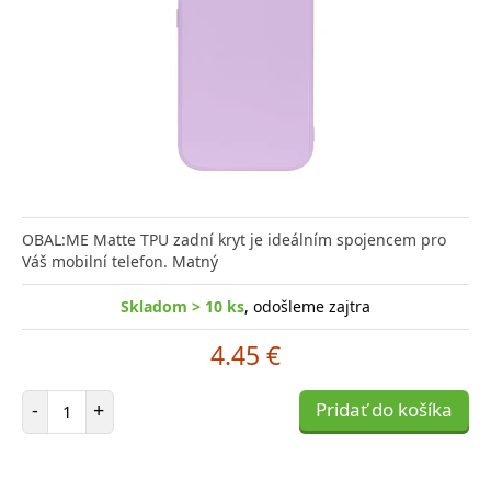
OBAL:ME Matte TPU zadní kryt je ideálním spojencem pro
Váš mobilní telefon. Matný
Skladom > 10 ks
, odošleme zajtra
4.45 €
Počet položiek
-
+
Pridať do košíka