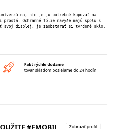
univerzálna, nie je ju potrebné kupovať na 
i prostá. Ochranné fólie navyše majú spolu s 
ť svoj displej, je zaobstarať si tvrdené sklo.
Fakt rýchle dodanie
tovar skladom posielame do 24 hodín
POUŽITE #FMOBIL
Zobraziť profil