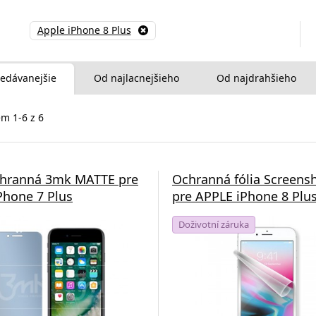
Apple iPhone 8 Plus
edávanejšie
Od najlacnejšieho
Od najdrahšieho
m 1-6 z 6
chranná 3mk MATTE pre
Ochranná fólia Screensh
Phone 7 Plus
pre APPLE iPhone 8 Plu
Doživotní záruka