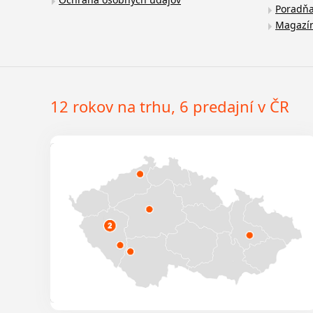
Poradň
Magazí
12 rokov na trhu, 6 predajní v ČR