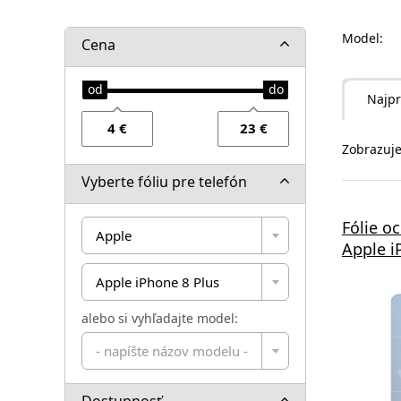
Model:
Cena
Najpr
Zobrazuje
Vyberte fóliu pre telefón
Fólie o
Apple
Apple i
Apple iPhone 8 Plus
alebo si vyhľadajte model:
- napíšte názov modelu -
Dostupnosť