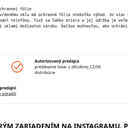
chrannej fólie

vrdenému sklu má ochranná fólia niekoľko výhod. Je viac 
odel telefónu. Tiež sa ľahko otiera a jej údržba je veľm
i sklami doživotnú záruku. Ďalšou možnosťou, ako ochráni
Autorizovaný predajca
predávame tovar z oficiálnej CZ/SK
distribúcie
predajní
a poradiť
TRÝM ZARIADENÍM NA INSTAGRAMU. 