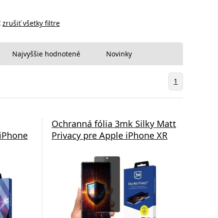
zrušiť všetky filtre
Najvyššie hodnotené
Novinky
1
Ochranná fólia 3mk Silky Matt
 iPhone
Privacy pre Apple iPhone XR