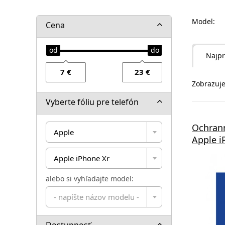
Model:
Cena
Najpr
Zobrazuje
Vyberte fóliu pre telefón
Ochrann
Apple
Apple i
Apple iPhone Xr
alebo si vyhľadajte model:
- napíšte názov modelu -
Dostupnosť