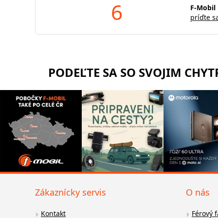
6
F-Mobil 
príďte s
PODEĽTE SA SO SVOJIM CHY
Zákaznícky servis
O nás
Kontakt
Férový 