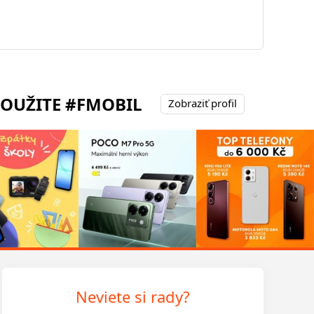
POUŽITE #FMOBIL
Zobraziť profil
Neviete si rady?