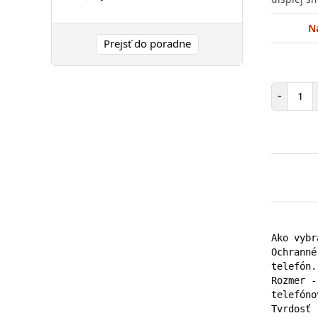
N
Prejsť do poradne
Poč
-
Ako vybr
Ochranné
telefón.

Rozmer -
telefóno
Tvrdosť 