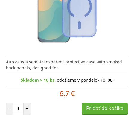
Aurora is a semi-transparent protective case with smoked
back panels, designed for
Skladom > 10 ks
, odošleme v pondelok 10. 08.
6.7 €
Počet položiek
-
+
Pridať do košíka