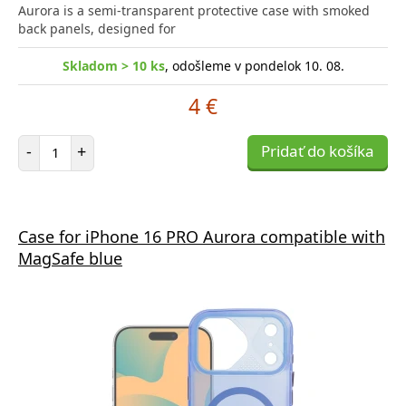
Aurora is a semi-transparent protective case with smoked
back panels, designed for
Skladom > 10 ks
, odošleme v pondelok 10. 08.
4 €
Počet položiek
-
+
Pridať do košíka
Case for iPhone 16 PRO Aurora compatible with
MagSafe blue