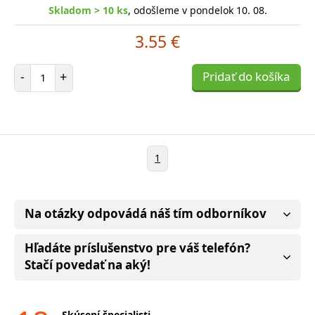
Skladom > 10 ks
, odošleme v pondelok 10. 08.
3.55 €
Počet položiek
-
+
Pridať do košíka
1
Na otázky odpovádá náš tím odborníkov
Hľadáte príslušenstvo pre váš telefón?
Stačí povedať na aký!
Skúsení špecialisti