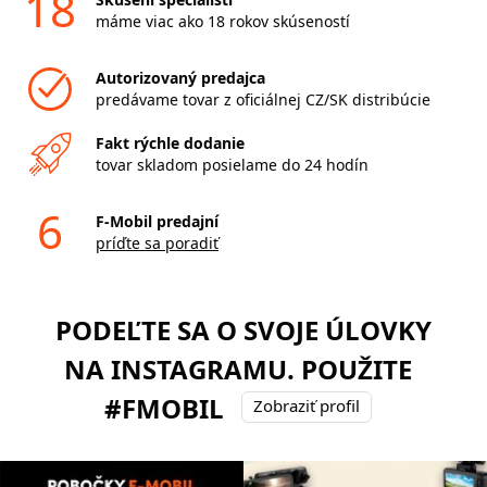
18
máme viac ako 18 rokov skúseností
Autorizovaný predajca
predávame tovar z oficiálnej CZ/SK distribúcie
Fakt rýchle dodanie
tovar skladom posielame do 24 hodín
6
F-Mobil predajní
príďte sa poradiť
PODEĽTE SA O SVOJE ÚLOVKY
NA INSTAGRAMU. POUŽITE
#FMOBIL
Zobraziť profil