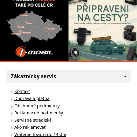
Zákaznícky servis
Kontakt
Doprava a platba
Obchodné podmienky
Reklamačné podmienky
Servisné strediská
Ako reklamovať
Vrátenie tovaru do 14 dní