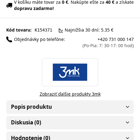
V košíku máte tovar za
0 €
. Nakúpte ešte za
40 €
a získate
dopravu zadarmo!
Kód tovaru:
Najnižšia 30 dní: 5.35 €
K154371
Objednávky po telefóne:
+420 731 000 147
(Po-Pia: 7: 30-17: 00 hod)
Zobraziť ďalšie produkty 3mk
Popis produktu
Diskusia (0)
Hodnotenie (0)