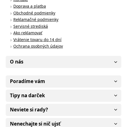
Doprava a platba
Obchodné podmienky
Reklamačné podmienky
Servisné strediská
Ako reklamovať
Vrátenie tovaru do 14 dní
Ochrana osobných údajov
O nás
Poradíme vám
Tipy na darček
Neviete si rady?
Nenechajte si nič ujsť