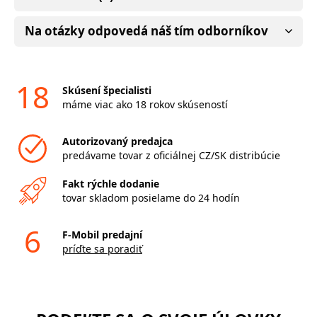
Na otázky odpovedá náš tím odborníkov
18
Skúsení špecialisti
máme viac ako 18 rokov skúseností
Autorizovaný predajca
predávame tovar z oficiálnej CZ/SK distribúcie
Fakt rýchle dodanie
tovar skladom posielame do 24 hodín
6
F-Mobil predajní
príďte sa poradiť