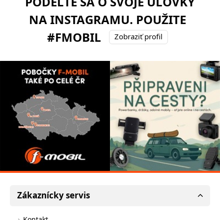
PODEĽTE SA O SVOJE ÚLOVKY
NA INSTAGRAMU. POUŽITE
#FMOBIL
Zobraziť profil
Zákaznícky servis
Kontakt