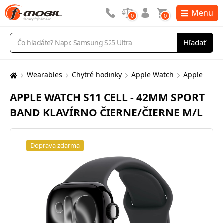
Menu
0
0
Vyhľadávanie
Hľadať
Wearables
Chytré hodinky
Apple Watch
Apple
Tu
sa
APPLE WATCH S11 CELL - 42MM SPORT
nachádzate:
BAND KLAVÍRNO ČIERNE/ČIERNE M/L
Doprava zdarma