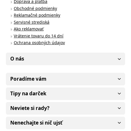
Doprava a platba
Obchodné podmienky
Reklamačné podmienky
Servisné strediská
Ako reklamovať
Vrátenie tovaru do 14 dní
Ochrana osobných údajov
O nás
Poradíme vám
Tipy na darček
Neviete si rady?
Nenechajte si nič ujsť