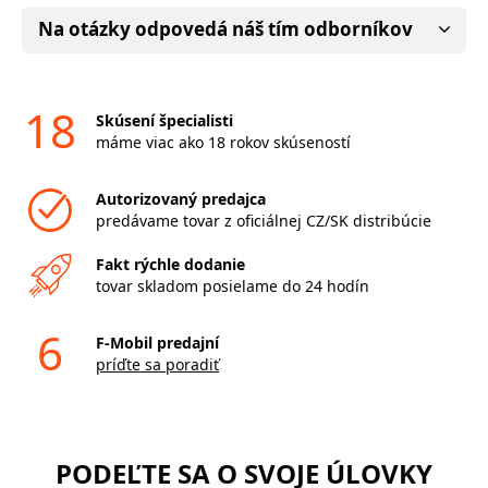
Na otázky odpovedá náš tím odborníkov
18
Skúsení špecialisti
máme viac ako 18 rokov skúseností
Autorizovaný predajca
predávame tovar z oficiálnej CZ/SK distribúcie
Fakt rýchle dodanie
tovar skladom posielame do 24 hodín
6
F-Mobil predajní
príďte sa poradiť
PODEĽTE SA O SVOJE ÚLOVKY