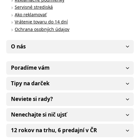
Servisné strediská
Ako reklamovať
Vrátenie tovaru do 14 dní
Ochrana osobných údajov
O nás
Poradíme vám
Tipy na darček
Neviete si rady?
Nenechajte si nič ujsť
12 rokov na trhu, 6 predajní v ČR