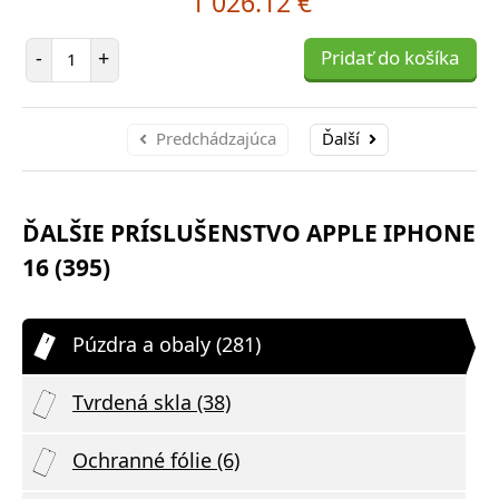
1 026.12 €
Počet položiek
-
+
Pridať do košíka
Predchádzajúca
Ďalší
ĎALŠIE PRÍSLUŠENSTVO APPLE IPHONE
16 (395)
Púzdra a obaly (281)
Tvrdená skla (38)
Ochranné fólie (6)