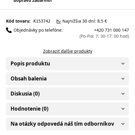
dopravu zadarmo!
Kód tovaru:
Najnižšia 30 dní: 8.5 €
K153742
Objednávky po telefóne:
+420 731 000 147
(Po-Pia: 7: 30-17: 00 hod)
Zobraziť ďalšie produkty
Popis produktu
Obsah balenia
Diskusia (0)
Hodnotenie (0)
Na otázky odpovedá náš tím odborníkov