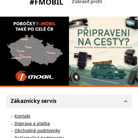
#FMOBIL
Zobraziť profil
Zákaznícky servis
Kontakt
Doprava a platba
Obchodné podmienky
Reklamačné podmienky