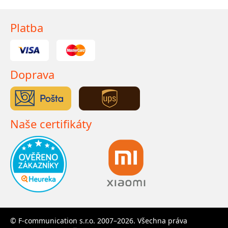
Platba
Doprava
Naše certifikáty
© F-communication s.r.o. 2007–2026. Všechna práva