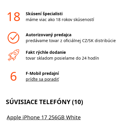
18
Skúsení špecialisti
máme viac ako 18 rokov skúseností
Autorizovaný predajca
predávame tovar z oficiálnej CZ/SK distribúcie
Fakt rýchle dodanie
tovar skladom posielame do 24 hodín
6
F-Mobil predajní
príďte sa poradiť
SÚVISIACE TELEFÓNY (10)
Apple iPhone 17 256GB White