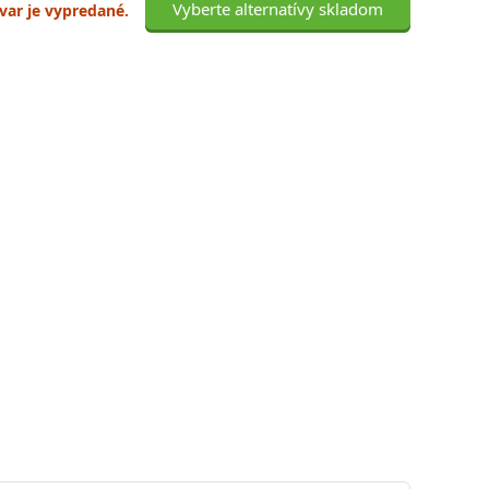
Vyberte alternatívy skladom
ovar je vypredané.