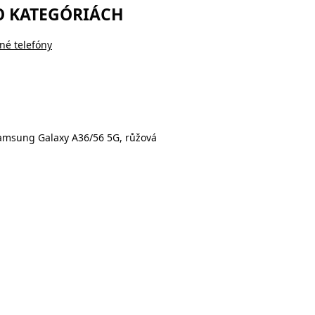
O KATEGÓRIÁCH
né telefóny
amsung Galaxy A36/56 5G, růžová