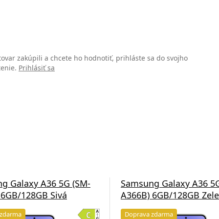
 tovar zakúpili a chcete ho hodnotiť, prihláste sa do svojho
tenie.
Prihlásiť sa
g Galaxy A36 5G (SM-
Samsung Galaxy A36 5G
 6GB/128GB Sivá
A366B) 6GB/128GB Zel
 zdarma
Doprava zdarma