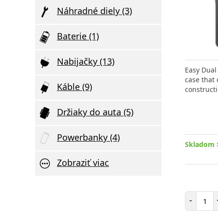
Náhradné diely (3)
Baterie (1)
Nabijačky (13)
Easy Dual 
case that 
Káble (9)
construct
Držiaky do auta (5)
Powerbanky (4)
Skladom 
Zobraziť viac
Poče
-