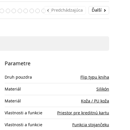
Predchádzajúca
Ďalší
Parametre
Druh pouzdra
Flip typu kniha
Materiál
Silikón
Materiál
Koža / PU koža
Vlastnosti a funkcie
Priestor pre kreditnú kartu
Vlastnosti a funkcie
Funkcia stojančeku