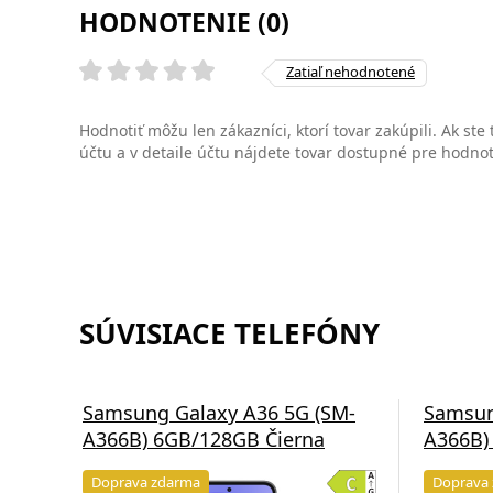
HODNOTENIE (0)
Zatiaľ nehodnotené
Hodnotiť môžu len zákazníci, ktorí tovar zakúpili. Ak ste
účtu a v detaile účtu nájdete tovar dostupné pre hodno
SÚVISIACE TELEFÓNY
Samsung Galaxy A36 5G (SM-
Samsun
A366B) 6GB/128GB Čierna
A366B)
Doprava zdarma
Doprava