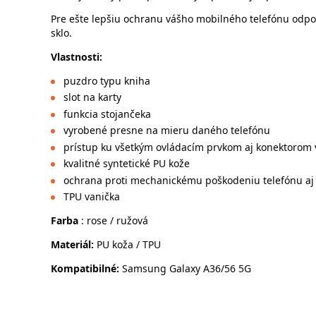
Pre ešte lepšiu ochranu vášho mobilného telefónu odpo
sklo.
Vlastnosti:
puzdro typu kniha
slot na karty
funkcia stojančeka
vyrobené presne na mieru daného telefónu
prístup ku všetkým ovládacím prvkom aj konektorom
kvalitné syntetické PU kože
ochrana proti mechanickému poškodeniu telefónu aj 
TPU vanička
Farba
: rose / ružová
Materiál:
PU koža / TPU
Kompatibilné:
Samsung Galaxy A36/56 5G