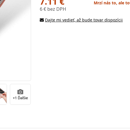
7.11 €
Mrzí nás to, ale t
6 € bez DPH
Dajte mi vedieť, až bude tovar dispozícii
+1 Ďalšie