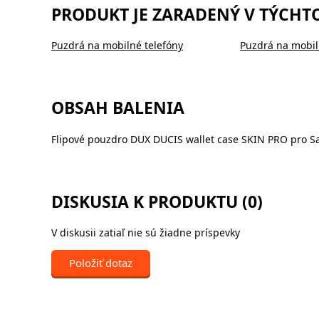
PRODUKT JE ZARADENÝ V TÝCHT
Puzdrá na mobilné telefóny
Puzdrá na mobil
OBSAH BALENIA
Flipové pouzdro DUX DUCIS wallet case SKIN PRO pro S
DISKUSIA K PRODUKTU (0)
V diskusii zatiaľ nie sú žiadne príspevky
Položiť dotaz