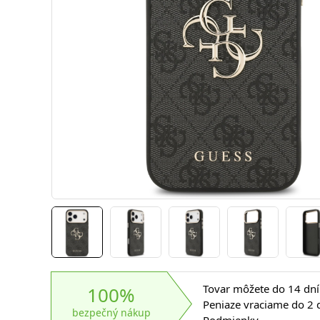
Tovar môžete do 14 dní 
100%
Peniaze vraciame do 2 d
bezpečný nákup