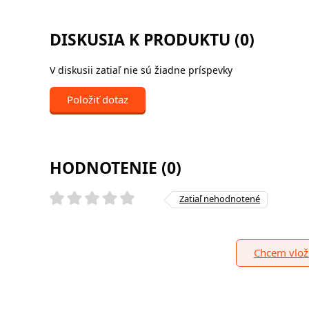
DISKUSIA K PRODUKTU (0)
V diskusii zatiaľ nie sú žiadne príspevky
Položiť dotaz
HODNOTENIE (0)
Zatiaľ nehodnotené
Chcem vloži