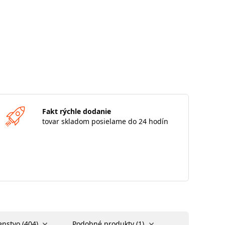
Fakt rýchle dodanie
tovar skladom posielame do 24 hodín
enstvo (404)
Podobné produkty (1)