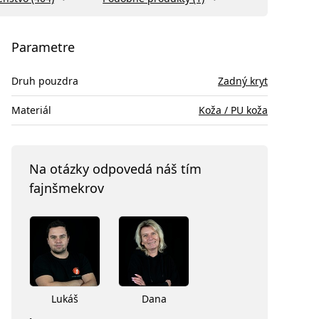
Parametre
Druh pouzdra
Zadný kryt
Materiál
Koža / PU koža
Na otázky odpovedá náš tím
fajnšmekrov
Lukáš
Dana