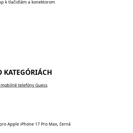
up k tlačidlám a konektorom
O KATEGÓRIÁCH
 mobilné telefóny Guess
pro Apple iPhone 17 Pro Max, černá