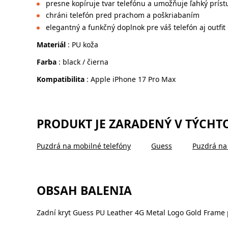
presne kopíruje tvar telefónu a umožňuje ľahký príst
chráni telefón pred prachom a poškriabaním
elegantný a funkčný doplnok pre váš telefón aj outfit
Materiál
: PU koža
Farba
: black / čierna
Kompatibilita
: Apple iPhone 17 Pro Max
PRODUKT JE ZARADENÝ V TÝCHT
Puzdrá na mobilné telefóny
Guess
Puzdrá na
OBSAH BALENIA
Zadní kryt Guess PU Leather 4G Metal Logo Gold Frame 