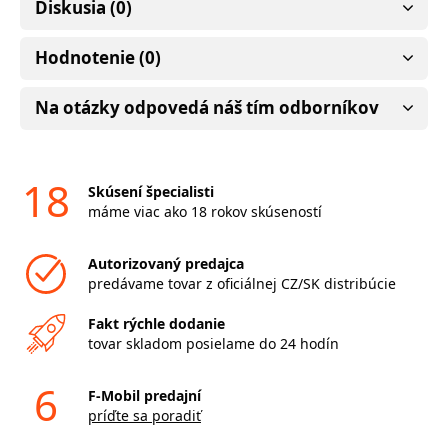
Diskusia (0)
Hodnotenie (0)
Na otázky odpovedá náš tím odborníkov
18
Skúsení špecialisti
máme viac ako 18 rokov skúseností
Autorizovaný predajca
predávame tovar z oficiálnej CZ/SK distribúcie
Fakt rýchle dodanie
tovar skladom posielame do 24 hodín
6
F-Mobil predajní
príďte sa poradiť