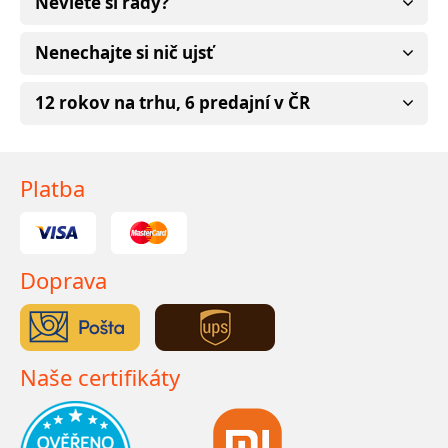
Neviete si rady?
Nenechajte si nič ujsť
12 rokov na trhu, 6 predajní v ČR
Platba
Doprava
Naše certifikáty