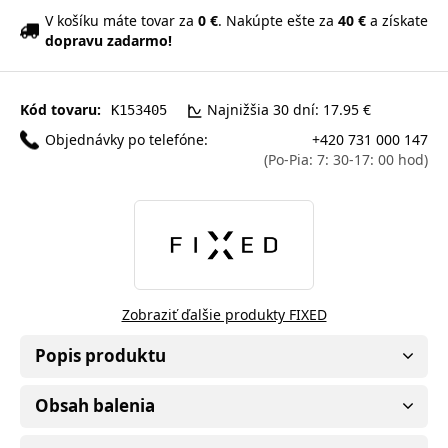
V košíku máte tovar za
0 €
. Nakúpte ešte za
40 €
a získate
dopravu zadarmo!
Kód tovaru:
Najnižšia 30 dní: 17.95 €
K153405
Objednávky po telefóne:
+420 731 000 147
(Po-Pia: 7: 30-17: 00 hod)
Zobraziť ďalšie produkty FIXED
Popis produktu
Obsah balenia