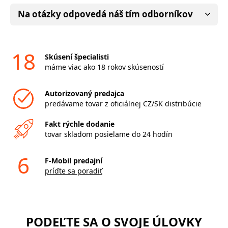
Na otázky odpovedá náš tím odborníkov
18
Skúsení špecialisti
máme viac ako 18 rokov skúseností
Autorizovaný predajca
predávame tovar z oficiálnej CZ/SK distribúcie
Fakt rýchle dodanie
tovar skladom posielame do 24 hodín
6
F-Mobil predajní
príďte sa poradiť
PODEĽTE SA O SVOJE ÚLOVKY