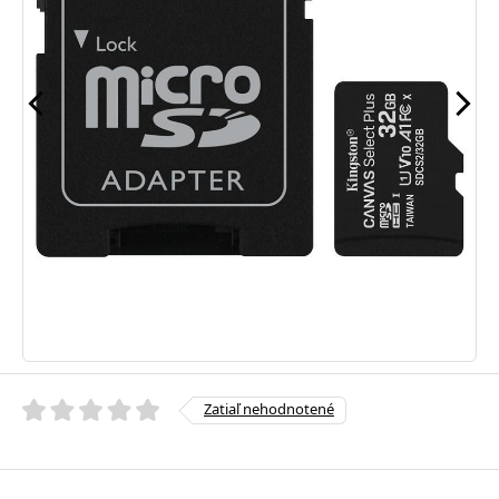
Zatiaľ nehodnotené