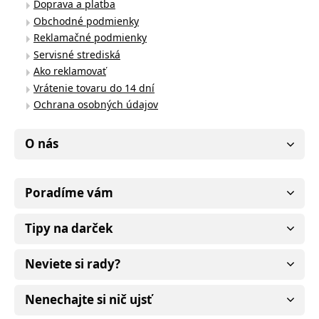
Doprava a platba
Obchodné podmienky
Reklamačné podmienky
Servisné strediská
Ako reklamovať
Vrátenie tovaru do 14 dní
Ochrana osobných údajov
O nás
Poradíme vám
Tipy na darček
Neviete si rady?
Nenechajte si nič ujsť