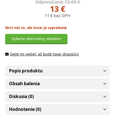
Odporúčaná: 15.69 €
13 €
11 € bez DPH
Mrzí nás to, ale tovar je vypredané.
Vyberte alternatívy skladom
Dajte mi vedieť, až bude tovar dispozícii
Popis produktu
Obsah balenia
Diskusia (0)
Hodnotenie (0)