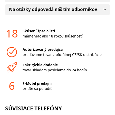
Na otázky odpovedá náš tím odborníkov
18
Skúsení špecialisti
máme viac ako 18 rokov skúseností
Autorizovaný predajca
predávame tovar z oficiálnej CZ/SK distribúcie
Fakt rýchle dodanie
tovar skladom posielame do 24 hodín
6
F-Mobil predajní
príďte sa poradiť
SÚVISIACE TELEFÓNY