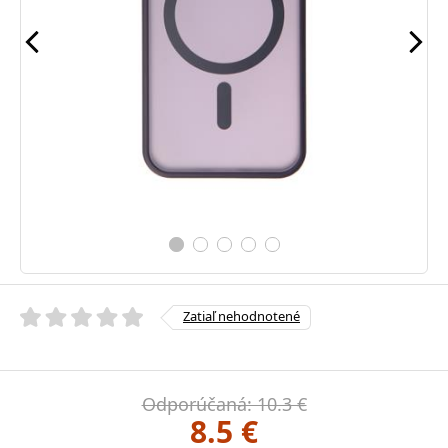
Zatiaľ nehodnotené
Odporúčaná: 10.3 €
8.5 €