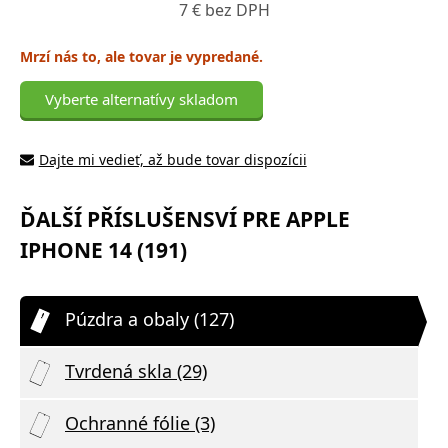
7 € bez DPH
Mrzí nás to, ale tovar je vypredané.
Vyberte alternatívy skladom
Dajte mi vedieť, až bude tovar dispozícii
ĎALŠÍ PŘÍSLUŠENSVÍ PRE APPLE
IPHONE 14 (191)
Púzdra a obaly (127)
Tvrdená skla (29)
Ochranné fólie (3)