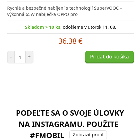
Rychlé a bezpečné nabíjení s technologií SuperVOOC –
výkonná 65W nabíječka OPPO pro
Skladom > 10 ks
, odošleme v utorok 11. 08.
36.38 €
Počet položiek
-
+
Pridať do košíka
PODEĽTE SA O SVOJE ÚLOVKY
NA INSTAGRAMU. POUŽITE
#FMOBIL
Zobraziť profil