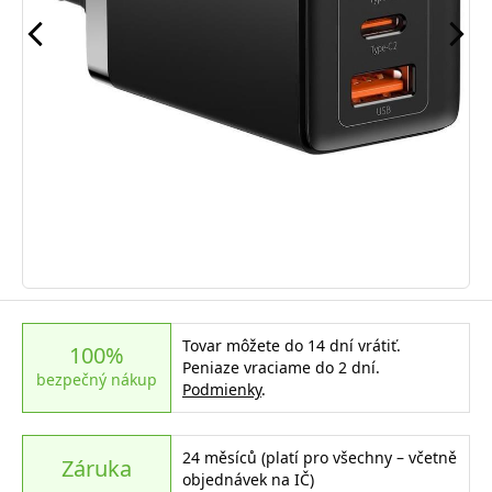
Tovar môžete do 14 dní vrátiť.
100%
Peniaze vraciame do 2 dní.
bezpečný nákup
Podmienky
.
24 měsíců (platí pro všechny – včetně
Záruka
objednávek na IČ)