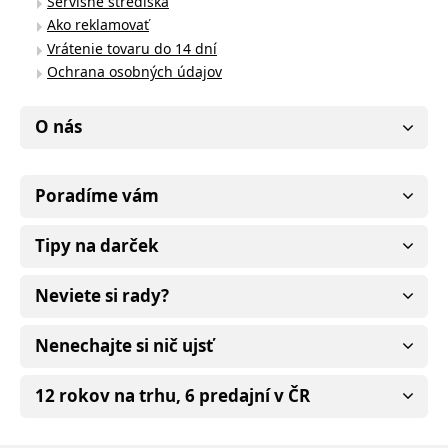
Servisné strediská
Ako reklamovať
Vrátenie tovaru do 14 dní
Ochrana osobných údajov
O nás
Poradíme vám
Tipy na darček
Neviete si rady?
Nenechajte si nič ujsť
12 rokov na trhu, 6 predajní v ČR