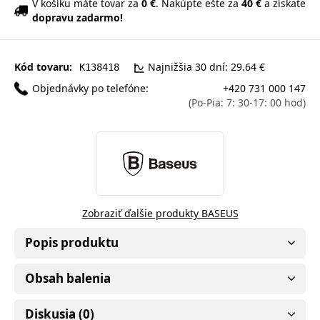
V košíku máte tovar za
0 €
. Nakúpte ešte za
40 €
a získate
dopravu zadarmo!
Kód tovaru:
Najnižšia 30 dní: 29.64 €
K138418
Objednávky po telefóne:
+420 731 000 147
(Po-Pia: 7: 30-17: 00 hod)
Zobraziť ďalšie produkty BASEUS
Popis produktu
Obsah balenia
Diskusia (0)