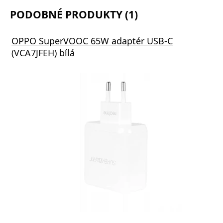
PODOBNÉ PRODUKTY (1)
OPPO SuperVOOC 65W adaptér USB-C
(VCA7JFEH) bílá