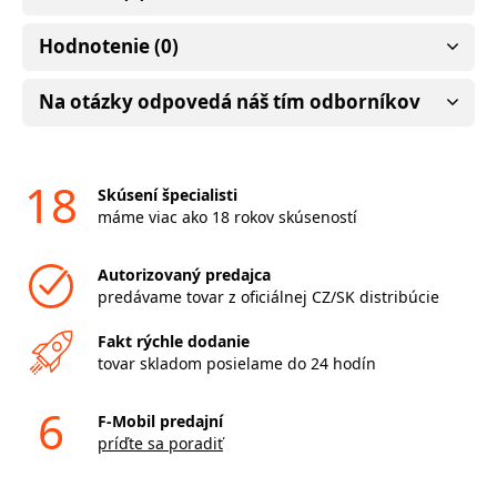
Hodnotenie (0)
Na otázky odpovedá náš tím odborníkov
18
Skúsení špecialisti
máme viac ako 18 rokov skúseností
Autorizovaný predajca
predávame tovar z oficiálnej CZ/SK distribúcie
Fakt rýchle dodanie
tovar skladom posielame do 24 hodín
6
F-Mobil predajní
príďte sa poradiť