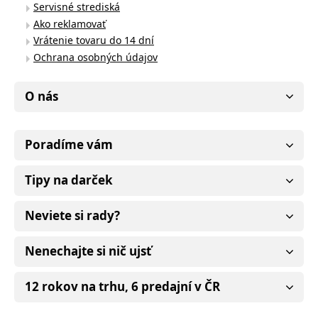
Servisné strediská
Ako reklamovať
Vrátenie tovaru do 14 dní
Ochrana osobných údajov
O nás
Poradíme vám
Tipy na darček
Neviete si rady?
Nenechajte si nič ujsť
12 rokov na trhu, 6 predajní v ČR