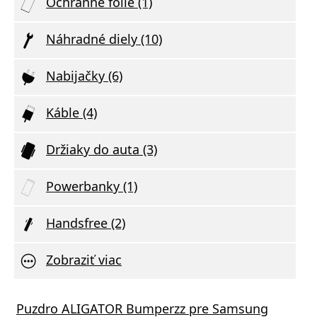
Ochranné fólie (1)
Náhradné diely (10)
Nabijačky (6)
Káble (4)
Držiaky do auta (3)
Powerbanky (1)
Handsfree (2)
Zobraziť viac
Puzdro ALIGATOR Bumperzz pre Samsung