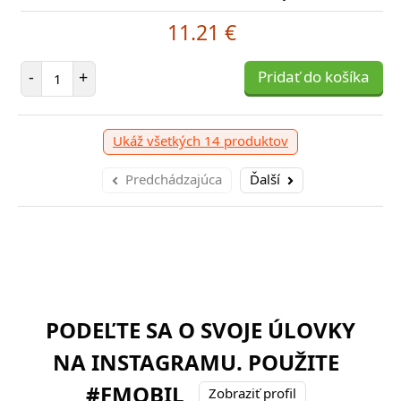
11.21 €
Počet položiek
-
+
Pridať do košíka
Ukáž všetkých 14 produktov
Predchádzajúca
Ďalší
PODEĽTE SA O SVOJE ÚLOVKY
NA INSTAGRAMU. POUŽITE
#FMOBIL
Zobraziť profil