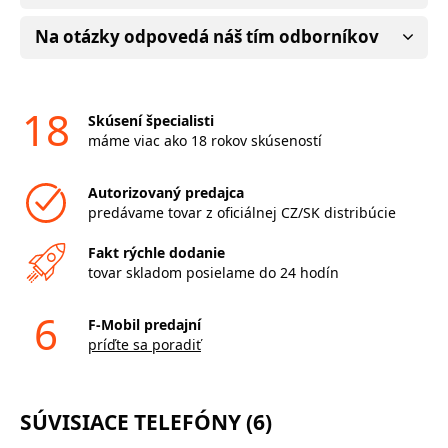
Na otázky odpovedá náš tím odborníkov
18
Skúsení špecialisti
máme viac ako 18 rokov skúseností
Autorizovaný predajca
predávame tovar z oficiálnej CZ/SK distribúcie
Fakt rýchle dodanie
tovar skladom posielame do 24 hodín
6
F-Mobil predajní
príďte sa poradiť
SÚVISIACE TELEFÓNY (6)