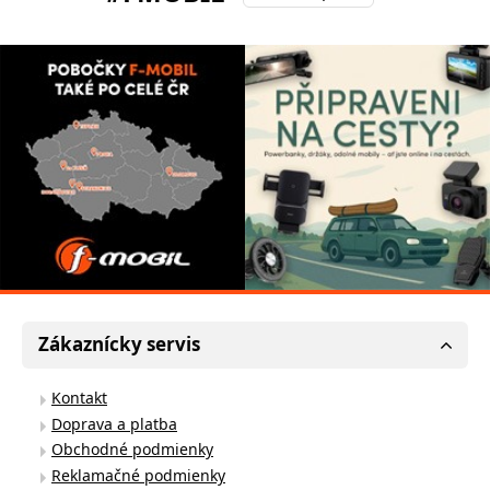
Zákaznícky servis
Kontakt
Doprava a platba
Obchodné podmienky
Reklamačné podmienky