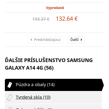
Vypredané
132.64 €
193.37 €
Predchádzajúca
Ďalší
ĎALŠIE PRÍSLUŠENSTVO SAMSUNG
GALAXY A14 4G (56)
Púzdra a obaly (14)
Tvrdená skla (10)