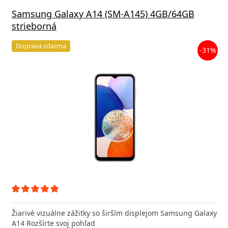
Samsung Galaxy A14 (SM-A145) 4GB/64GB
strieborná
Doprava zdarma
-31%
Žiarivé vizuálne zážitky so širším displejom Samsung Galaxy
A14 Rozšírte svoj pohľad