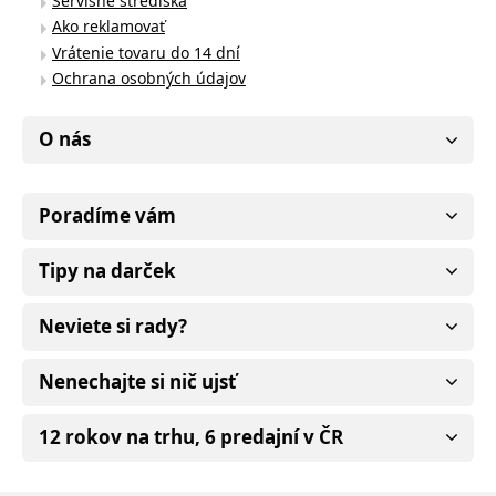
Servisné strediská
Ako reklamovať
Vrátenie tovaru do 14 dní
Ochrana osobných údajov
O nás
Poradíme vám
Tipy na darček
Neviete si rady?
Nenechajte si nič ujsť
12 rokov na trhu, 6 predajní v ČR