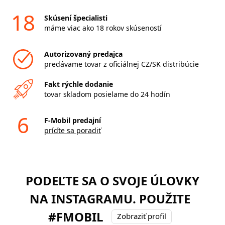
18
Skúsení špecialisti
máme viac ako 18 rokov skúseností
Autorizovaný predajca
predávame tovar z oficiálnej CZ/SK distribúcie
Fakt rýchle dodanie
tovar skladom posielame do 24 hodín
6
F-Mobil predajní
príďte sa poradiť
PODEĽTE SA O SVOJE ÚLOVKY
NA INSTAGRAMU. POUŽITE
#FMOBIL
Zobraziť profil