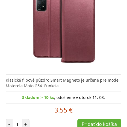
Klasické flipové púzdro Smart Magneto je určené pre model
Motorola Moto G54. Funkcia
Skladom > 10 ks
, odošleme v utorok 11. 08.
3.55 €
Počet položiek
-
+
Pridať do košíka