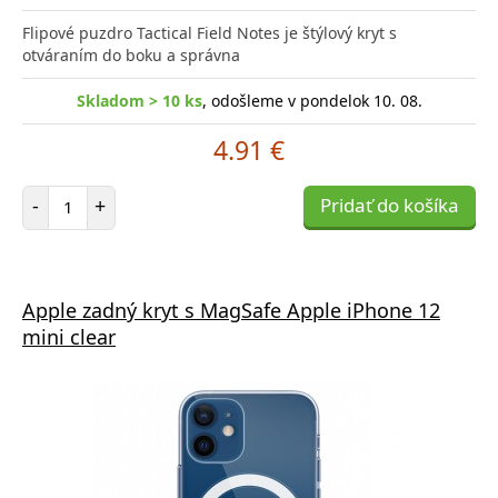
Flipové puzdro Tactical Field Notes je štýlový kryt s
otváraním do boku a správna
Skladom > 10 ks
, odošleme v pondelok 10. 08.
4.91 €
Počet položiek
-
+
Pridať do košíka
Apple zadný kryt s MagSafe Apple iPhone 12
mini clear