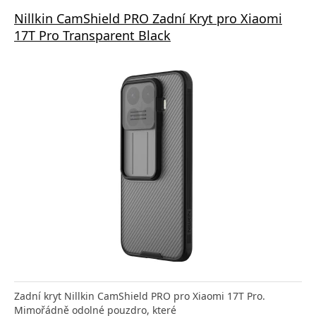
Nillkin CamShield PRO Zadní Kryt pro Xiaomi
17T Pro Transparent Black
Zadní kryt Nillkin CamShield PRO pro Xiaomi 17T Pro.
Mimořádně odolné pouzdro, které