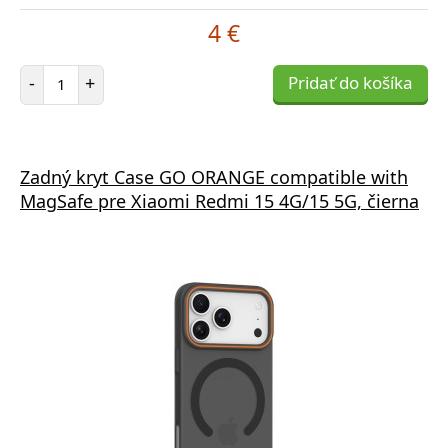
4 €
Počet položiek
-
+
Pridať do košíka
Zadný kryt Case GO ORANGE compatible with
MagSafe pre Xiaomi Redmi 15 4G/15 5G, čierna