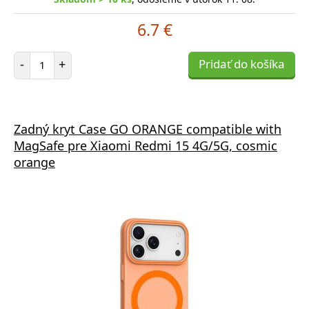
6.7 €
Počet položiek
-
+
Pridať do košíka
Zadný kryt Case GO ORANGE compatible with
MagSafe pre Xiaomi Redmi 15 4G/5G, cosmic
orange