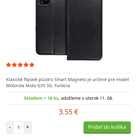
Klasické flipové púzdro Smart Magneto je určené pre model
Motorola Moto G35 5G. Funkcia
Skladom > 10 ks
, odošleme v utorok 11. 08.
3.55 €
Počet položiek
-
+
Pridať do košíka