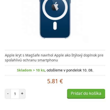
Apple kryt s MagSafe navrhol Apple ako štýlový doplnok pre
spoľahlivú ochranu smartphonu
Skladom > 10 ks
, odošleme v pondelok 10. 08.
5.81 €
Počet položiek
-
+
Pridať do košíka