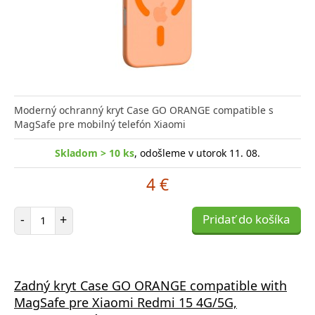
Moderný ochranný kryt Case GO ORANGE compatible s
MagSafe pre mobilný telefón Xiaomi
Skladom > 10 ks
, odošleme v utorok 11. 08.
4 €
Počet položiek
-
+
Pridať do košíka
Zadný kryt Case GO ORANGE compatible with
MagSafe pre Xiaomi Redmi 15 4G/5G,