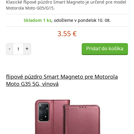
Klasické flipové púzdro Smart Magneto je určené pre model
Motorola Moto G05/G15.
Skladom 1 ks
, odošleme v pondelok 10. 08.
3.55 €
Počet položiek
-
+
Pridať do košíka
flipové púzdro Smart Magneto pre Motorola
Moto G35 5G, vínová