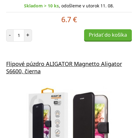
Skladom > 10 ks
, odošleme v utorok 11. 08.
6.7 €
Počet položiek
-
+
Pridať do košíka
Flipové púzdro ALIGATOR Magnetto Aligator
S6600, čierna