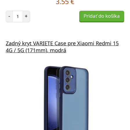
3.55 €
Počet položiek
-
+
Pridať do košíka
Zadný kryt VARIETE Case pre Xiaomi Redmi 15
4G / 5G (171mm), modrá