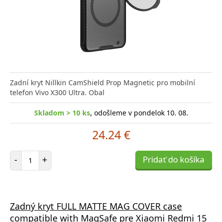
Zadní kryt Nillkin CamShield Prop Magnetic pro mobilní
telefon Vivo X300 Ultra. Obal
Skladom > 10 ks
, odošleme v pondelok 10. 08.
24.24 €
Počet položiek
-
+
Pridať do košíka
Zadný kryt FULL MATTE MAG COVER case
compatible with MagSafe pre Xiaomi Redmi 15