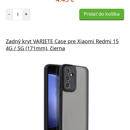
Počet položiek
-
+
Pridať do košíka
Zadný kryt VARIETE Case pre Xiaomi Redmi 15
4G / 5G (171mm), čierna