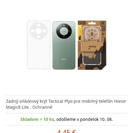
Zadný silikónový kryt Tactical Plyo pre mobilný telefón Honor
Magic8 Lite . Ochranné
Skladom > 10 ks
, odošleme v pondelok 10. 08.
4.45 €