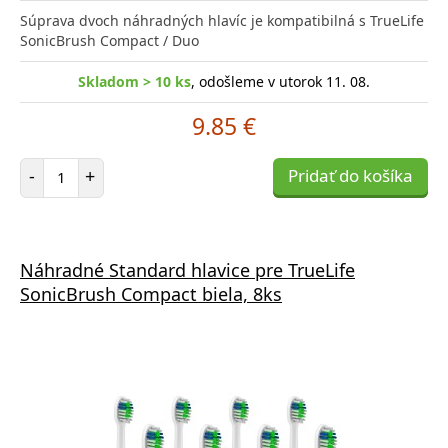
Súprava dvoch náhradných hlavíc je kompatibilná s TrueLife
SonicBrush Compact / Duo
Skladom > 10 ks
, odošleme v utorok 11. 08.
9.85 €
Počet položiek
-
+
Pridať do košíka
Náhradné Standard hlavice pre TrueLife
SonicBrush Compact biela, 8ks