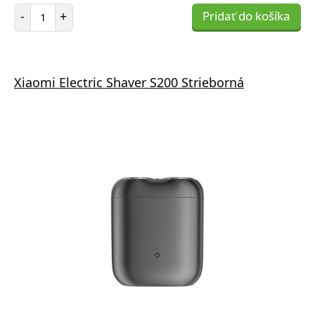
Počet položiek
-
+
Pridať do košíka
Xiaomi Electric Shaver S200 Strieborná