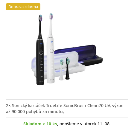
Doprava zdarma
2× Sonický kartáček TrueLife SonicBrush Clean70 UV, výkon
až 90 000 pohybů za minutu,
Skladom > 10 ks
, odošleme v utorok 11. 08.