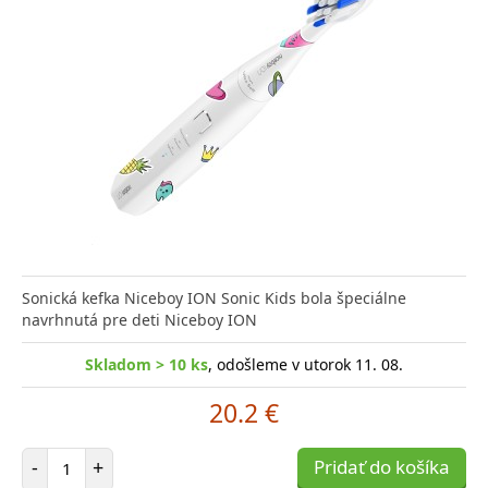
Sonická kefka Niceboy ION Sonic Kids bola špeciálne
navrhnutá pre deti Niceboy ION
Skladom > 10 ks
, odošleme v utorok 11. 08.
20.2 €
Počet položiek
-
+
Pridať do košíka