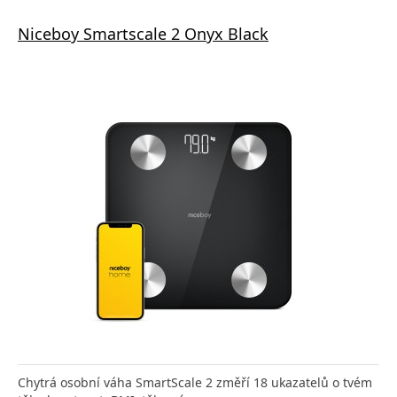
Niceboy Smartscale 2 Onyx Black
Chytrá osobní váha SmartScale 2 změří 18 ukazatelů o tvém