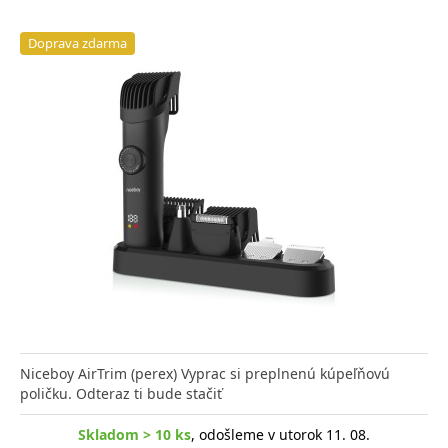
Doprava zdarma
Niceboy AirTrim (perex) Vyprac si preplnenú kúpeľňovú
poličku. Odteraz ti bude stačiť
Skladom > 10 ks
, odošleme v utorok 11. 08.