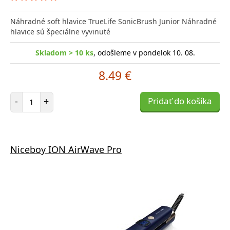
Náhradné soft hlavice TrueLife SonicBrush Junior Náhradné
hlavice sú špeciálne vyvinuté
Skladom > 10 ks
, odošleme v pondelok 10. 08.
8.49 €
Počet položiek
-
+
Pridať do košíka
Niceboy ION AirWave Pro