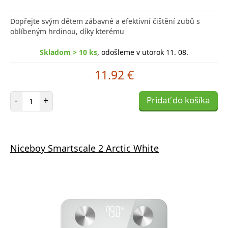
Dopřejte svým dětem zábavné a efektivní čištění zubů s
oblíbeným hrdinou, díky kterému
Skladom > 10 ks
, odošleme v utorok 11. 08.
11.92 €
Počet položiek
-
+
Pridať do košíka
Niceboy Smartscale 2 Arctic White