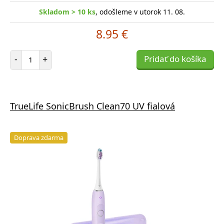
Skladom > 10 ks
, odošleme v utorok 11. 08.
8.95 €
Počet položiek
-
+
Pridať do košíka
TrueLife SonicBrush Clean70 UV fialová
Doprava zdarma