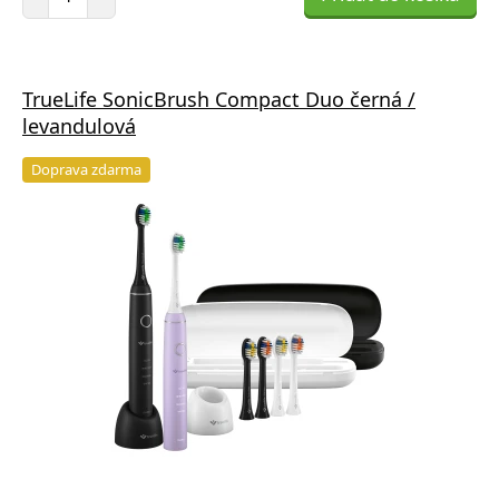
TrueLife SonicBrush Compact Duo černá /
levandulová
Doprava zdarma