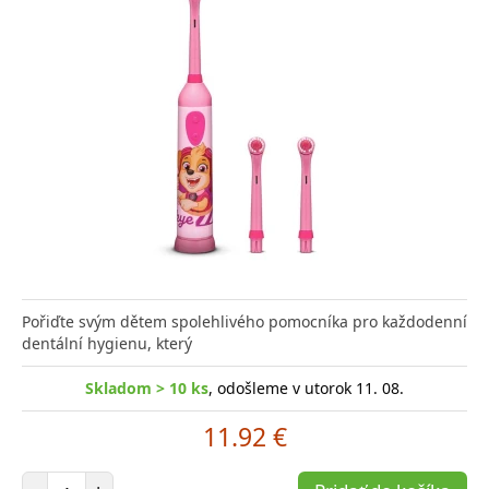
Pořiďte svým dětem spolehlivého pomocníka pro každodenní
dentální hygienu, který
Skladom > 10 ks
, odošleme v utorok 11. 08.
11.92 €
Počet položiek