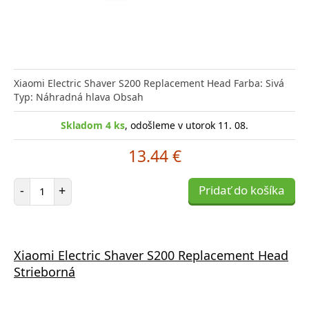
Xiaomi Electric Shaver S200 Replacement Head Farba: Sivá
Typ: Náhradná hlava Obsah
Skladom 4 ks
, odošleme v utorok 11. 08.
13.44 €
Počet položiek
-
+
Pridať do košíka
Xiaomi Electric Shaver S200 Replacement Head
Strieborná