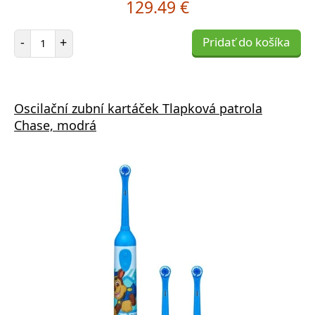
129.49 €
Počet položiek
-
+
Pridať do košíka
Oscilační zubní kartáček Tlapková patrola
Chase, modrá