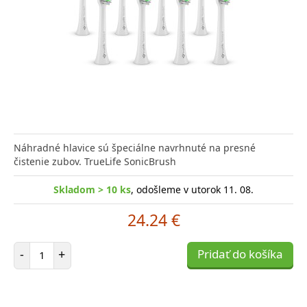
Náhradné hlavice sú špeciálne navrhnuté na presné
čistenie zubov. TrueLife SonicBrush
Skladom > 10 ks
, odošleme v utorok 11. 08.
24.24 €
Počet položiek
-
+
Pridať do košíka