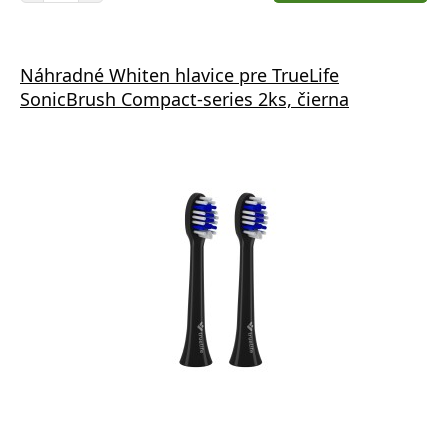
Náhradné Whiten hlavice pre TrueLife
SonicBrush Compact-series 2ks, čierna