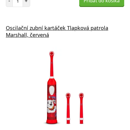
-
+
Pridať do košíka
Oscilační zubní kartáček Tlapková patrola
Marshall, červená