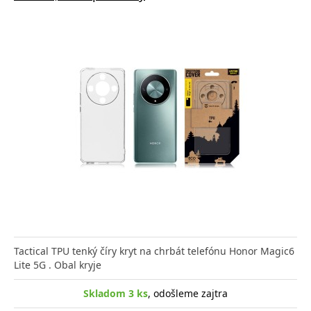
Tactical TPU tenký číry kryt na chrbát telefónu Honor Magic6
Lite 5G . Obal kryje
Skladom 3 ks
, odošleme zajtra