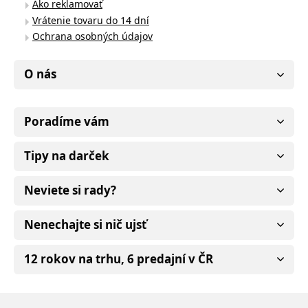
Ako reklamovať
Vrátenie tovaru do 14 dní
Ochrana osobných údajov
O nás
Poradíme vám
Tipy na darček
Neviete si rady?
Nenechajte si nič ujsť
12 rokov na trhu, 6 predajní v ČR