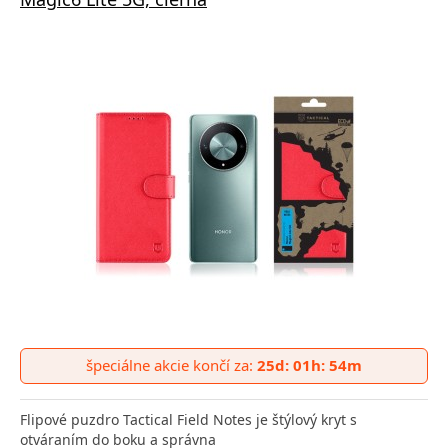
špeciálne akcie končí za:
25d: 01h: 54m
Flipové puzdro Tactical Field Notes je štýlový kryt s
otváraním do boku a správna