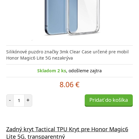
Silikónové puzdro značky 3mk Clear Case určené pre mobil
Honor Magic6 Lite 5G nezakrýva
Skladom 2 ks
, odošleme zajtra
8.06 €
Počet položiek
-
+
Pridať do košíka
Zadný kryt Tactical TPU Kryt pre Honor Magic6
Lite 5G, transparentný